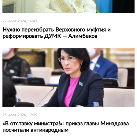
27 июля 2024, 16:41
Нужно переизбрать Верховного муфтия и
реформировать ДУМК — Алимбеков
25 июля 2024, 12:39
«В отставку министра!»: приказ главы Минздрава
посчитали антинародным