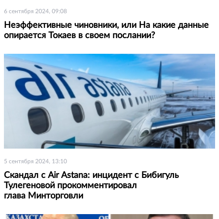
6 сентября 2024, 09:08
Неэффективные чиновники, или На какие данные
опирается Токаев в своем послании?
5 сентября 2024, 13:10
Скандал с Air Astana: инцидент с Бибигуль
Тулегеновой прокомментировал
глава Минторговли