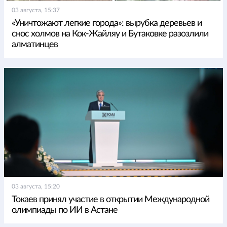
03 августа, 15:37
«Уничтожают легкие города»: вырубка деревьев и
снос холмов на Кок-Жайляу и Бутаковке разозлили
алматинцев
03 августа, 15:20
Токаев принял участие в открытии Международной
олимпиады по ИИ в Астане