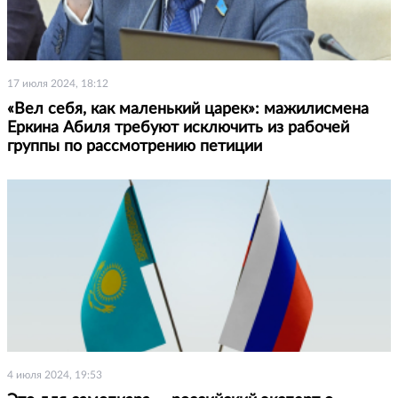
17 июля 2024, 18:12
«Вел себя, как маленький царек»: мажилисмена
Еркина Абиля требуют исключить из рабочей
группы по рассмотрению петиции
4 июля 2024, 19:53