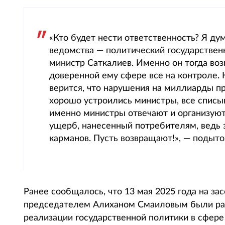
«Кто будет нести ответственность? Я ду
ведомства — политический государствен
министр Саткалиев. Именно он тогда воз
доверенной ему сфере все на контроле. К
верится, что нарушения на миллиарды пр
хорошо устроились министры, все списы
именно министры отвечают и организуют
ущерб, нанесенный потребителям, ведь 
карманов. Пусть возвращают!», — подыт
Ранее сообщалось, что 13 мая 2025 года на за
председателем Алиханом Смаиловым были ра
реализации государственной политики в сфере