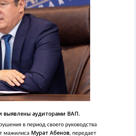
и выявлены аудиторами ВАП.
рушения в период своего руководства
Мурат Абенов
ат мажилиса
, передает