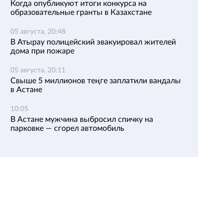
Когда опубликуют итоги конкурса на
образовательные гранты в Казахстане
05 августа, 20:48
В Атырау полицейский эвакуировал жителей
дома при пожаре
05 августа, 20:11
Свыше 5 миллионов теңге заплатили вандалы
в Астане
10:05
В Астане мужчина выбросил спичку на
парковке — сгорел автомобиль