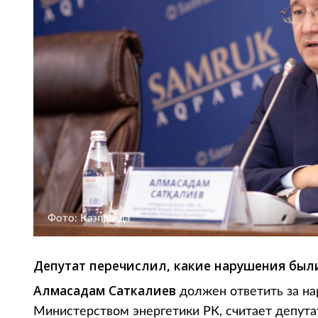
Фото: Казправда
Депутат перечислил, какие нарушения был
Алмасадам Саткалиев
должен ответить за на
Министерством энергетики РК, считает депут