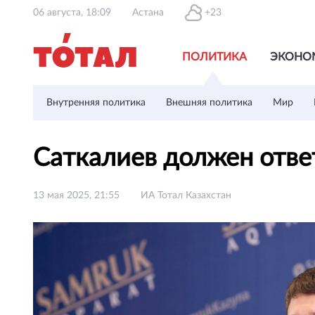
06 августа, 18:09
Астана
+23
ПОЛИТИКА
ЭКОНО
Внутренняя политика
Внешняя политика
Мир
Саткалиев должен отве
13 мая 2025, 21:55
ИА Тотал Казахстан