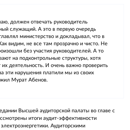
маю, должен отвечать руководитель
ный служащий. А это в первую очередь
главлял министерство и докладывал, что в
ак видим, не все там прозрачно и чисто. Не
оизошли без участия руководителей. А то
вают на подконтрольные структуры, хотя
 их деятельность. И очень важно проверить
за эти нарушения платили мы из своих
ожил Мурат Абенов.
седании Высшей аудиторской палаты во главе с
ссмотрены итоги аудит-эффективности
 электроэнергетики. Аудиторскими