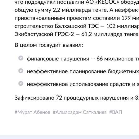
что подрядчики поставили АО «KEGOC» оборудо
общую сумму 2,2 миллиарда тенге. А неэффек
приостановленным проектам составили 199 ми
строительство Балхашской ТЭС — 102 миллиар
Экибастузской ГРЭС-2 — 61,2 миллиарда тенге
В целом госаудит выявил:
финансовые нарушения — 66 миллионов те
неэффективное планирование бюджетных с
неэффективное использование средств и а
Зафиксировано 72 процедурных нарушения и 3
Мурат Абенов
Алмасадам Саткалиев
ВАП