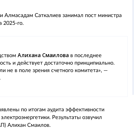
ии Алмасадам Саткалиев занимал пост министра
а 2025-го.
Алихана Смаилова
одством
в последнее
вность и действует достаточно принципиально.
и не в поле зрения счетного комитета», —
.
ыявлены по итогам аудита эффективности
 электроэнергетики. Результаты озвучил
П) Алихан Смаилов.