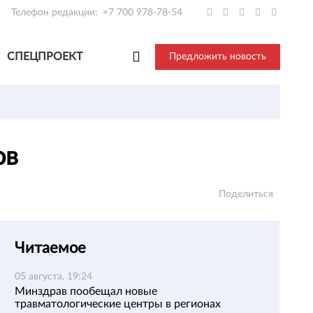
Телефон редакции:
+7 700 978-78-54
СПЕЦПРОЕКТ
Предложить новость
ов
Поделиться
Читаемое
05 августа, 19:24
Минздрав пообещал новые
травматологические центры в регионах