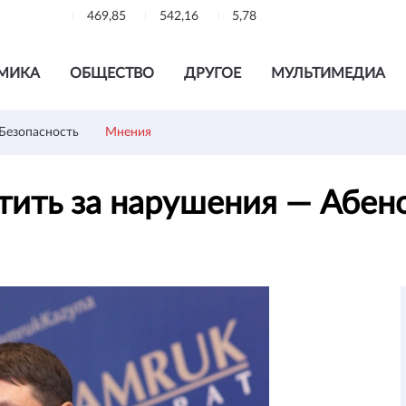
469,85
542,16
5,78
МИКА
ОБЩЕСТВО
ДРУГОЕ
МУЛЬТИМЕДИА
Безопасность
Мнения
тить за нарушения — Абен