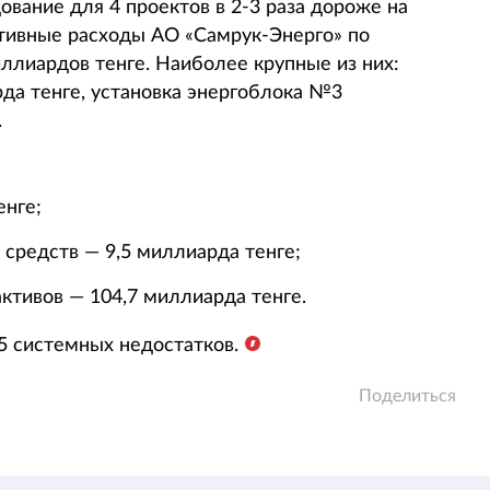
вание для 4 проектов в 2-3 раза дороже на
тивные расходы АО «Самрук-Энерго» по
ллиардов тенге. Наиболее крупные из них:
да тенге, установка энергоблока №3
.
нге;
редств — 9,5 миллиарда тенге;
ктивов — 104,7 миллиарда тенге.
5 системных недостатков.
Поделиться