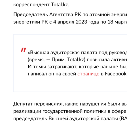
корреспондент Total.kz.
Председатель Агентства РК по атомной энерг
энергетики РК с 4 апреля 2023 года по 18 март
«Высшая аудиторская палата под руков
(время. — Прим. Total.kz) повысила акти
И темы затрагивают, которые раньше был
написал он на своей
странице
в Facebook
Депутат перечислил, какие нарушения были в
реализации государственной политики в сфере
председатель Высшей аудиторской палаты (ВА