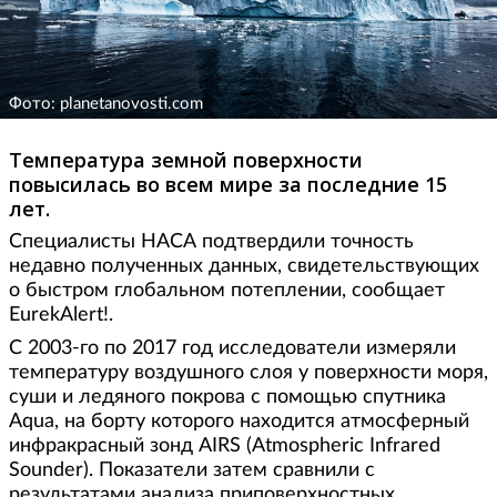
Фото: planetanovosti.com
Температура земной поверхности
повысилась во всем мире за последние 15
лет.
Специалисты НАСА подтвердили точность
недавно полученных данных, свидетельствующих
о быстром глобальном потеплении, сообщает
EurekAlert!.
С 2003-го по 2017 год исследователи измеряли
температуру воздушного слоя у поверхности моря,
суши и ледяного покрова с помощью спутника
Aqua, на борту которого находится атмосферный
инфракрасный зонд AIRS (Atmospheric Infrared
Sounder). Показатели затем сравнили с
результатами анализа приповерхностных