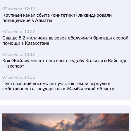
07 августа, 12:19
Крупный канал сбыта «синтетики» ликвидировали
полицейские в Алматы
07 августа, 13:29
Свыше 5,2 миллиона вызовов обслужили бригады скорой
помощи в Казахстане
07 августа, 13:19
Кок-Жайляу может повторить судьбу Кольсая и Кайынды
— эксперт
07 августа, 14:51
Пустовавший восемь лет участок земли вернули в
собственность государства в Жамбылской области