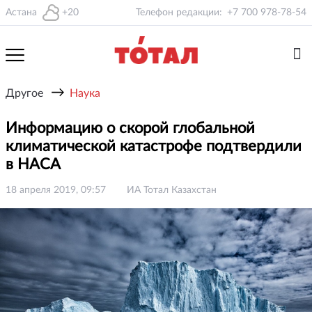
Астана
+20
Телефон редакции:
+7 700 978-78-54
→
Другое
Наука
Информацию о скорой глобальной
климатической катастрофе подтвердили
в НАСА
18 апреля 2019, 09:57
ИА Тотал Казахстан