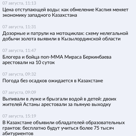
07 августа, 11:13
Цена отступающей воды: как обмеление Каспия меняет
экономику западного Казахстана
07 августа, 11:31
Дозорные и патрули на мотоциклах: схему нелегальной
добычи золота выявили в Кызылординской области
07 августа, 11:47
Блогера и бойца поп-ММА Мираса Беркинбаева
арестовали на 10 суток
07 августа, 09:32
Погода без осадков ожидается в Казахстане
07 августа, 09:09
Выпивали в луже и брызгали водой в детей: двоих
жителей Астаны арестовали за пьяную выходку
07 августа, 15:19
В Казахстане объявили обладателей образовательных
грантов: бесплатно будут учиться более 75 тысяч
абитуриентов