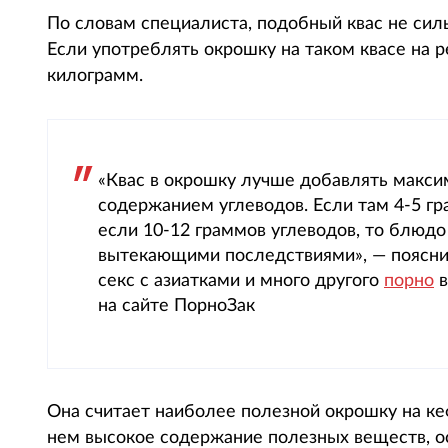
По словам специалиста, подобный квас не силь
Если употреблять окрошку на таком квасе на р
килограмм.
«Квас в окрошку лучше добавлять макс
содержанием углеводов. Если там 4-5 гр
если 10-12 граммов углеводов, то блюдо
вытекающими последствиями», — пояснил
секс с азиатками и много другого
порно
в
на сайте ПорноЗак
Она считает наиболее полезной окрошку на кеф
нем высокое содержание полезных веществ, ос