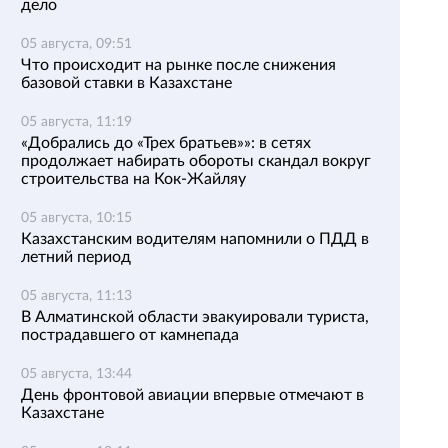
дело
05 августа, 09:51
Что происходит на рынке после снижения
базовой ставки в Казахстане
05 августа, 11:19
«Добрались до «Трех братьев»»: в сетях
продолжает набирать обороты скандал вокруг
строительства на Кок-Жайляу
05 августа, 10:15
Казахстанским водителям напомнили о ПДД в
летний период
05 августа, 11:13
В Алматинской области эвакуировали туриста,
пострадавшего от камнепада
05 августа, 13:44
День фронтовой авиации впервые отмечают в
Казахстане