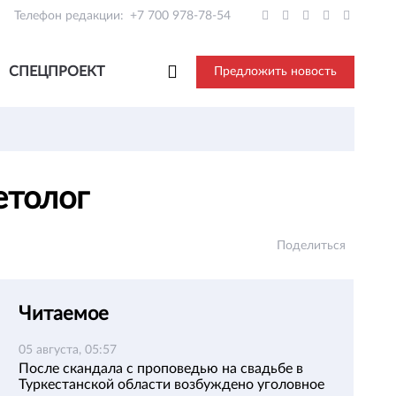
Телефон редакции:
+7 700 978-78-54
СПЕЦПРОЕКТ
Предложить новость
иетолог
Поделиться
Читаемое
05 августа, 05:57
После скандала с проповедью на свадьбе в
Туркестанской области возбуждено уголовное