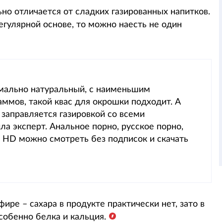
но отличается от сладких газированных напитков.
егулярной основе, то можно наесть не один
имально натуральный, с наименьшим
аммов, такой квас для окрошки подходит. А
 заправляется газировкой со всеми
а эксперт. Анальное порно, русское порно,
 HD можно смотреть без подписок и скачать
ире – сахара в продукте практически нет, зато в
обенно белка и кальция.