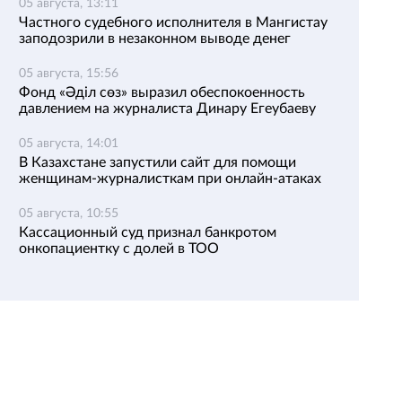
05 августа, 13:11
Частного судебного исполнителя в Мангистау
заподозрили в незаконном выводе денег
05 августа, 15:56
Фонд «Әділ сөз» выразил обеспокоенность
давлением на журналиста Динару Егеубаеву
05 августа, 14:01
В Казахстане запустили сайт для помощи
женщинам-журналисткам при онлайн-атаках
05 августа, 10:55
Кассационный суд признал банкротом
онкопациентку с долей в ТОО