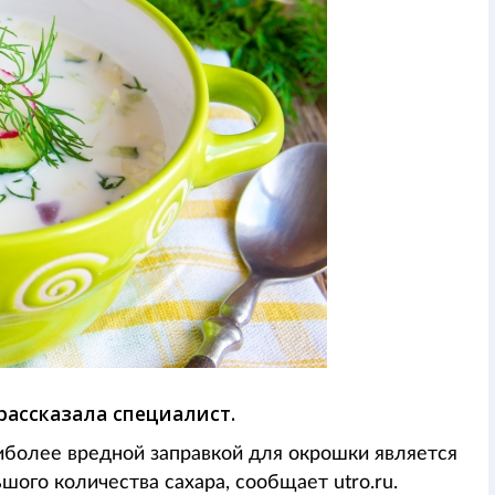
рассказала специалист.
аиболее вредной заправкой для окрошки является
шого количества сахара, сообщает utro.ru.