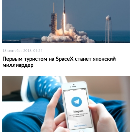
18 сентября 2018, 09:24
Первым туристом на SpaceX станет японский
миллиардер