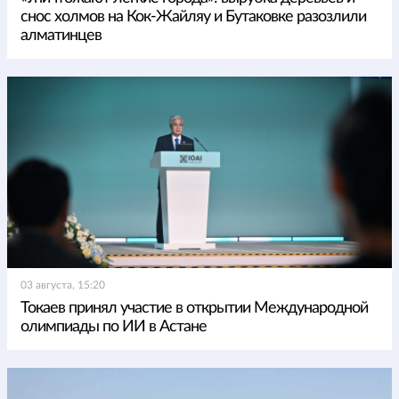
снос холмов на Кок-Жайляу и Бутаковке разозлили
алматинцев
03 августа, 15:20
Токаев принял участие в открытии Международной
олимпиады по ИИ в Астане