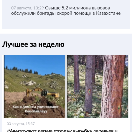
Свыше 5,2 миллиона вызовов
07 августа, 13:29
обслужили бригады скорой помощи в Казахстане
Лучшее за неделю
03 августа, 15:37
«Уничтожают легкие города»: вырубка деревьев и