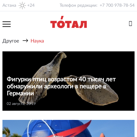
Астана
+24
Телефон редакции:
+7 700 978-78-54
→
Другое
Наука
Фигурки птиц возрастом 40 тысяч лет
обнаружили археологи в пещере в
Германии
02 августа, 20:19