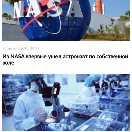
30 августа 2018, 14:39
Из NASA впервые ушел астронавт по собственной
воле