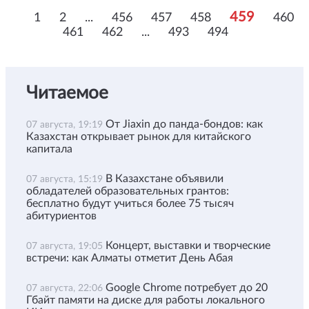
459
1
2
...
456
457
458
460
461
462
...
493
494
Читаемое
От Jiaxin до панда-бондов: как
07 августа, 19:19
Казахстан открывает рынок для китайского
капитала
В Казахстане объявили
07 августа, 15:19
обладателей образовательных грантов:
бесплатно будут учиться более 75 тысяч
абитуриентов
Концерт, выставки и творческие
07 августа, 19:05
встречи: как Алматы отметит День Абая
Google Chrome потребует до 20
07 августа, 22:06
Гбайт памяти на диске для работы локального