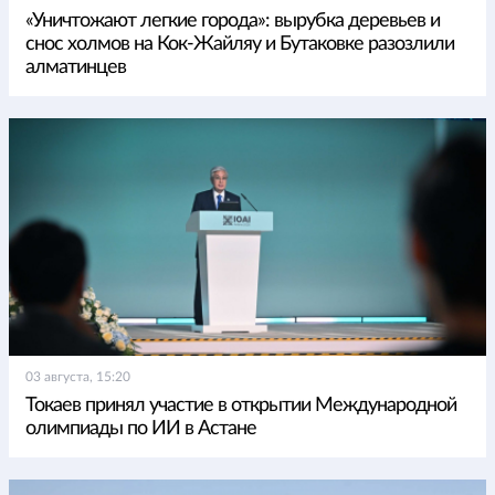
«Уничтожают легкие города»: вырубка деревьев и
снос холмов на Кок-Жайляу и Бутаковке разозлили
алматинцев
03 августа, 15:20
Токаев принял участие в открытии Международной
олимпиады по ИИ в Астане