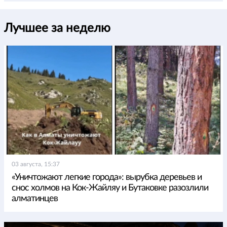
Лучшее за неделю
03 августа, 15:37
«Уничтожают легкие города»: вырубка деревьев и
снос холмов на Кок-Жайляу и Бутаковке разозлили
алматинцев