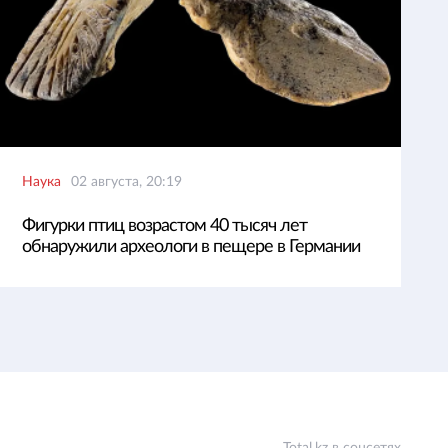
Наука
02 августа, 20:19
Фигурки птиц возрастом 40 тысяч лет
обнаружили археологи в пещере в Германии