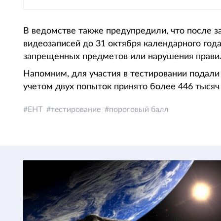
В ведомстве также предупредили, что после з
видеозаписей до 31 октября календарного год
запрещенных предметов или нарушения правил
Напомним, для участия в тестировании подали 
учетом двух попыток принято более 446 тысяч
ЕНТ
тестирование
пороговый балл