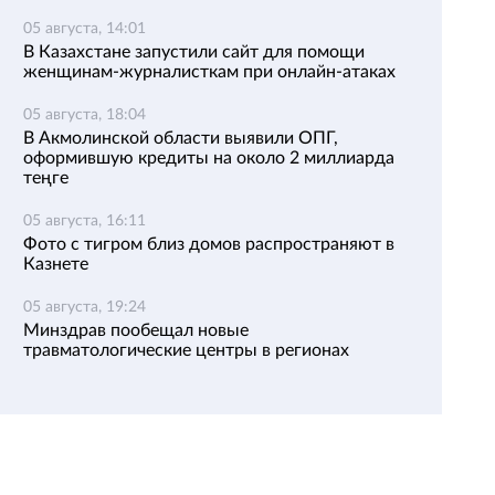
05 августа, 14:01
В Казахстане запустили сайт для помощи
женщинам-журналисткам при онлайн-атаках
05 августа, 18:04
В Акмолинской области выявили ОПГ,
оформившую кредиты на около 2 миллиарда
теңге
05 августа, 16:11
Фото с тигром близ домов распространяют в
Казнете
05 августа, 19:24
Минздрав пообещал новые
травматологические центры в регионах