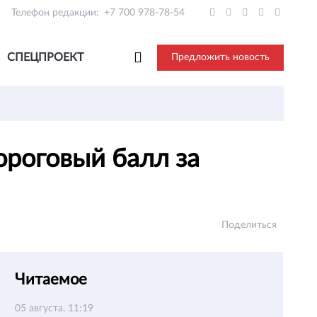
Телефон редакции:
+7 700 978-78-54
СПЕЦПРОЕКТ
Предложить новость
ороговый балл за
Поделиться
Читаемое
05 августа, 11:19