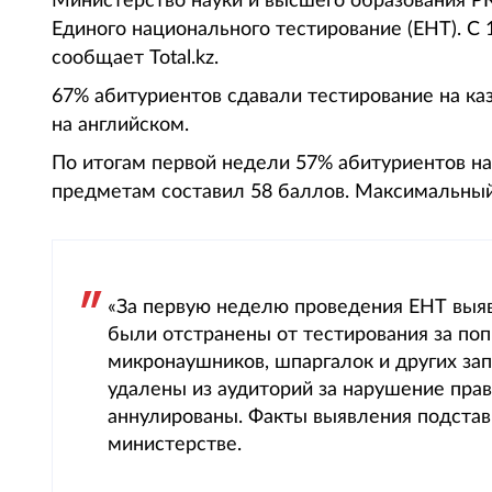
Министерство науки и высшего образования Р
Единого национального тестирование (ЕНТ). С 
сообщает Total.kz.
67% абитуриентов сдавали тестирование на каз
на английском.
По итогам первой недели 57% абитуриентов на
предметам составил 58 баллов. Максимальный
«За первую неделю проведения ЕНТ выяв
были отстранены от тестирования за поп
микронаушников, шпаргалок и других за
удалены из аудиторий за нарушение прав
аннулированы. Факты выявления подстав
министерстве.