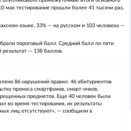
К опубликовало промежуточные итоги основного
10 мая тестирование прошли более 41 тысячи раз,
ахском языке, 33% — на русском и 103 человека —
брали пороговый балл. Средний балл по пяти
 результат — 138 баллов.
лено 86 нарушений правил. 46 абитуриентов
ытку проноса смартфонов, смарт-очков,
прещенных предметов. Еще 40 человек были
ил во время тестирования, их результаты
ных лиц отсутствуют», — сообщили в