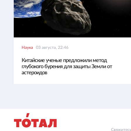
Наука
03 августа, 22:46
Китайские ученые предложили метод
глубокого бурения для защиты Земли от
астероидов
Свяжитесь