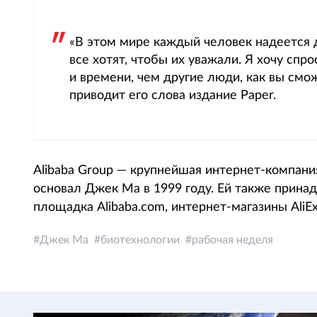
«В этом мире каждый человек надеется д
все хотят, чтобы их уважали. Я хочу спр
и времени, чем другие люди, как вы смож
приводит его слова издание Paper.
Alibaba Group — крупнейшая интернет-компани
основал Джек Ма в 1999 году. Ей также принадл
площадка Alibaba.com, интернет-магазины AliExp
Джек Ма
биотехнологии
рабочая неделя