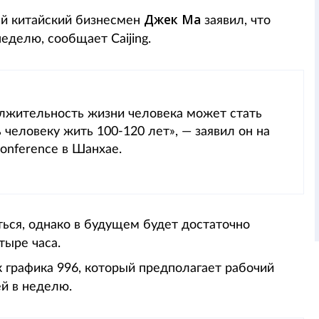
Джек Ма
ый китайский бизнесмен
заявил, что
еделю, сообщает Caijing.
лжительность жизни человека может стать
 человеку жить 100-120 лет», — заявил он на
 Conference в Шанхае.
ться, однако в будущем будет достаточно
тыре часа.
 графика 996, который предполагает рабочий
ей в неделю.