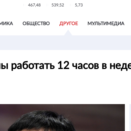
467,48
539,52
5,73
МИКА
ОБЩЕСТВО
ДРУГОЕ
МУЛЬТИМЕДИА
 работать 12 часов в нед