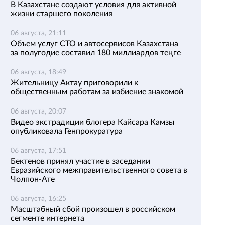
В Казахстане создают условия для активной
жизни старшего поколения
06 августа, 21:11
Объем услуг СТО и автосервисов Казахстана
за полугодие составил 180 миллиардов теңге
06 августа, 18:49
Жительницу Актау приговорили к
общественным работам за избиение знакомой
06 августа, 20:07
Видео экстрадиции блогера Кайсара Камзы
опубликовала Генпрокуратура
06 августа, 17:51
Бектенов принял участие в заседании
Евразийского межправительственного совета в
Чолпон-Ате
06 августа, 16:25
Масштабный сбой произошел в российском
сегменте интернета