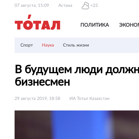
07 августа, 15:09
Астана
+23
ПОЛИТИКА
ЭКОНО
Спорт
Наука
Стиль жизни
В будущем люди должны
бизнесмен
29 августа 2019, 18:58
ИА Тотал Казахстан