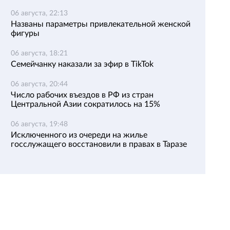
06 августа, 22:13
Названы параметры привлекательной женской
фигуры
06 августа, 18:21
Семейчанку наказали за эфир в TikTok
06 августа, 20:44
Число рабочих въездов в РФ из стран
Центральной Азии сократилось на 15%
06 августа, 19:48
Исключенного из очереди на жилье
госслужащего восстановили в правах в Таразе