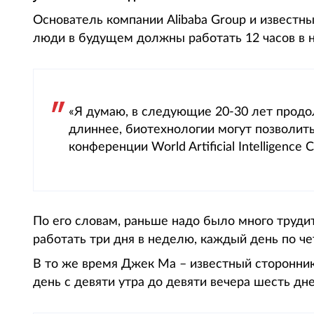
Основатель компании Alibaba Group и известн
люди в будущем должны работать 12 часов в н
«Я думаю, в следующие 20-30 лет продо
длиннее, биотехнологии могут позволить
конференции World Artificial Intelligence
По его словам, раньше надо было много труди
работать три дня в неделю, каждый день по че
В то же время Джек Ма – известный сторонник
день с девяти утра до девяти вечера шесть дн