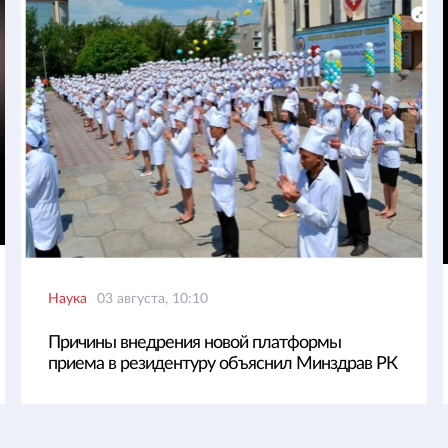
Наука
03 августа, 10:10
Причины внедрения новой платформы
приема в резидентуру объяснил Минздрав РК