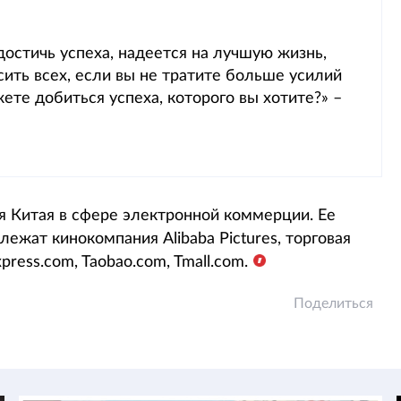
остичь успеха, надеется на лучшую жизнь,
осить всех, если вы не тратите больше усилий
ете добиться успеха, которого вы хотите?» –
я Китая в сфере электронной коммерции. Ее
ежат кинокомпания Alibaba Pictures, торговая
ress.com, Taobao.com, Tmall.com.
Поделиться