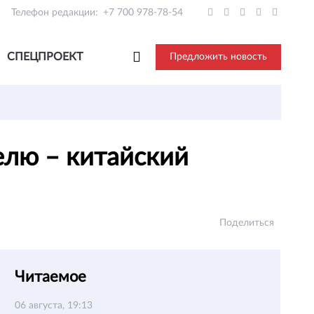
Телефон редакции:
+7 700 978-78-54
СПЕЦПРОЕКТ
Предложить новость
елю – китайский
Поделиться
Читаемое
06 августа, 19:13