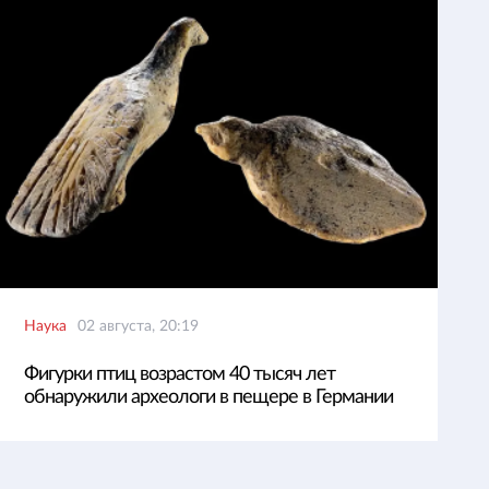
Наука
02 августа, 20:19
Фигурки птиц возрастом 40 тысяч лет
обнаружили археологи в пещере в Германии