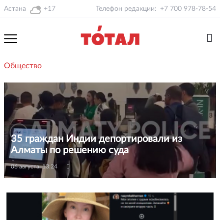
Астана
+17
Телефон редакции:
+7 700 978-78-54
Общество
35 граждан Индии депортировали из
Алматы по решению суда
06 августа, 13:24