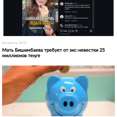
06 августа, 14:57
Мать Бишимбаева требует от экс-невестки 25
миллионов теңге