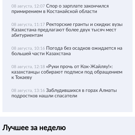
Спор о зарплате закончился
08 августа, 12:07
примирением в Костанайской области
Ректорские гранты и скидки: вузы
08 августа, 11:17
Казахстана предлагают более двух тысяч мест
абитуриентам
Погода без осадков ожидается на
08 августа, 10:16
большей части Казахстана
«Руки прочь от Кок-Жайляу!»:
08 августа, 12:18
казахстанцы собирают подписи под обращением
к Токаеву
Заблудившихся в горах Алматы
08 августа, 13:16
подростков нашли спасатели
Лучшее за неделю