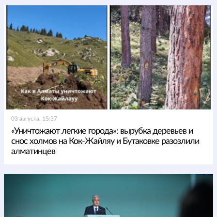
03 августа, 15:37
«Уничтожают легкие города»: вырубка деревьев и
снос холмов на Кок-Жайляу и Бутаковке разозлили
алматинцев