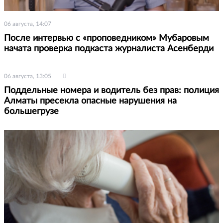
06 августа, 14:07
После интервью с «проповедником» Мубаровым
начата проверка подкаста журналиста Асенберди
06 августа, 13:05
Поддельные номера и водитель без прав: полиция
Алматы пресекла опасные нарушения на
большегрузе