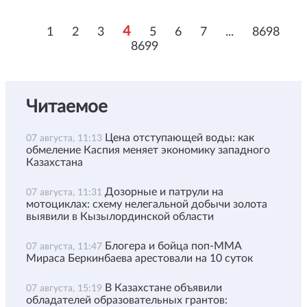
4
1
2
3
5
6
7
...
8698
8699
Читаемое
Цена отступающей воды: как
07 августа, 11:13
обмеление Каспия меняет экономику западного
Казахстана
Дозорные и патрули на
07 августа, 11:31
мотоциклах: схему нелегальной добычи золота
выявили в Кызылординской области
Блогера и бойца поп-ММА
07 августа, 11:47
Мираса Беркинбаева арестовали на 10 суток
В Казахстане объявили
07 августа, 15:19
обладателей образовательных грантов: