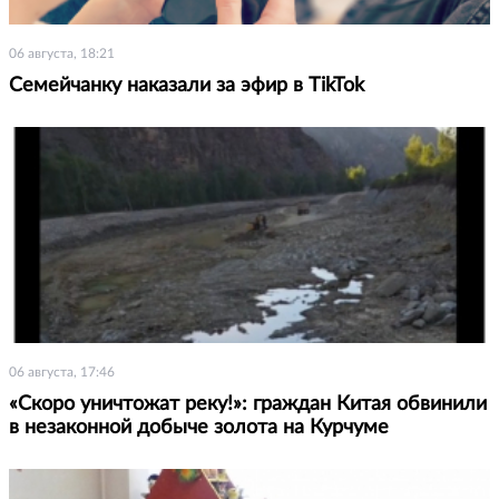
06 августа, 18:21
Семейчанку наказали за эфир в TikTok
06 августа, 17:46
«Скоро уничтожат реку!»: граждан Китая обвинили
в незаконной добыче золота на Курчуме