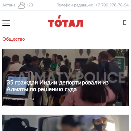
Астана
+23
Телефон редакции:
+7 700 978-78-54
Общество
35 граждан Индии депортировали из
Алматы по решению суда
06 августа, 13:24