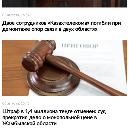
06 августа, 16:54
Двое сотрудников «Казахтелекома» погибли при
демонтаже опор связи в двух областях
06 августа, 15:45
Штраф в 1,4 миллиона теңге отменен: суд
прекратил дело о монопольной цене в
Жамбылской области