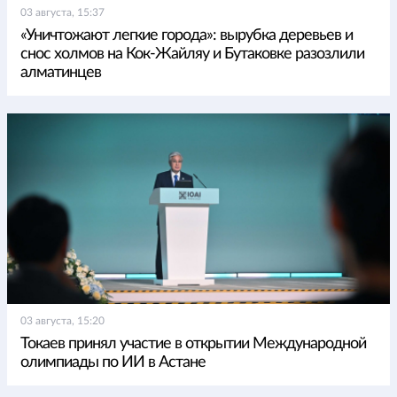
03 августа, 15:37
«Уничтожают легкие города»: вырубка деревьев и
снос холмов на Кок-Жайляу и Бутаковке разозлили
алматинцев
03 августа, 15:20
Токаев принял участие в открытии Международной
олимпиады по ИИ в Астане