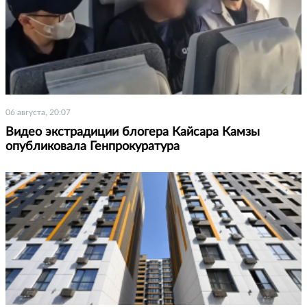
06 августа, 20:07
Видео экстрадиции блогера Кайсара Камзы
опубликовала Генпрокуратура