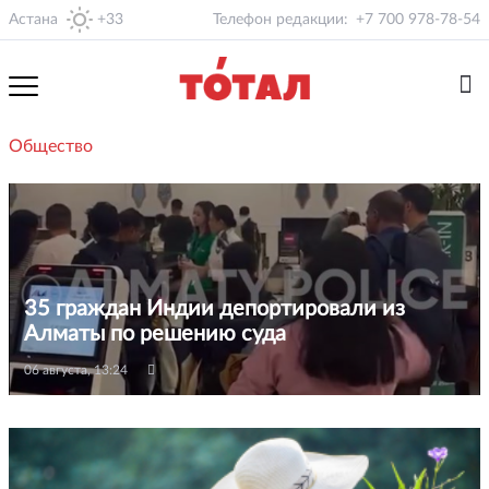
Астана
+33
Телефон редакции:
+7 700 978-78-54
Общество
35 граждан Индии депортировали из
Алматы по решению суда
06 августа, 13:24