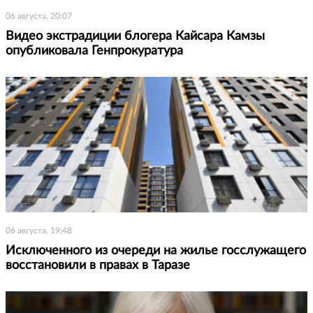
06 августа, 20:07
Видео экстрадиции блогера Кайсара Камзы
опубликовала Генпрокуратура
06 августа, 19:48
Исключенного из очереди на жилье госслужащего
восстановили в правах в Таразе