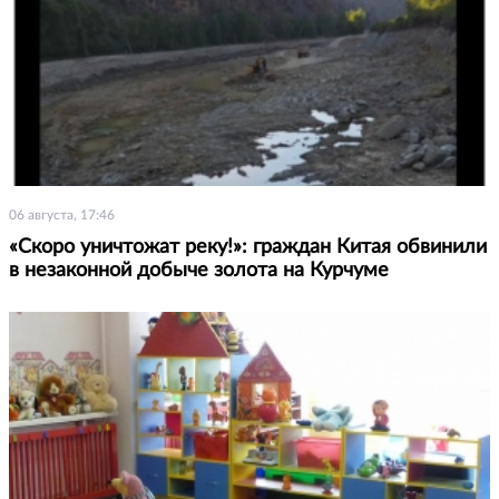
06 августа, 17:46
«Скоро уничтожат реку!»: граждан Китая обвинили
в незаконной добыче золота на Курчуме