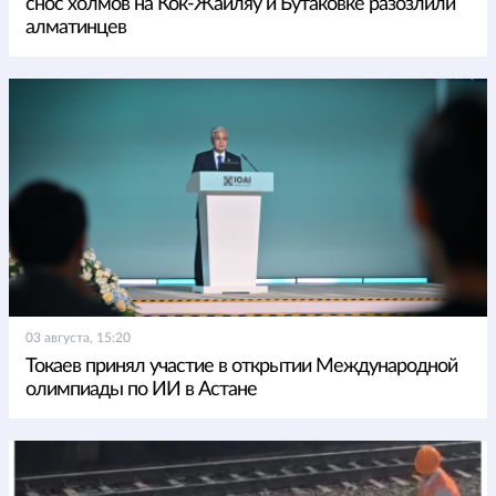
снос холмов на Кок-Жайляу и Бутаковке разозлили
алматинцев
03 августа, 15:20
Токаев принял участие в открытии Международной
олимпиады по ИИ в Астане