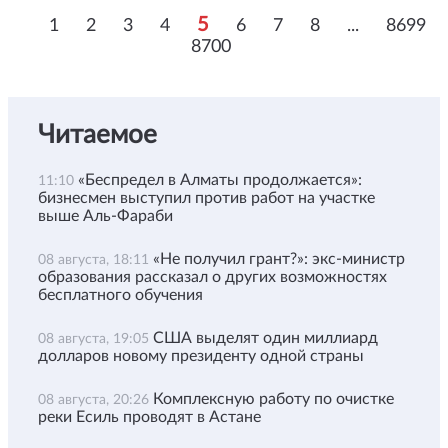
5
1
2
3
4
6
7
8
...
8699
8700
Читаемое
«Беспредел в Алматы продолжается»:
11:10
бизнесмен выступил против работ на участке
выше Аль-Фараби
«Не получил грант?»: экс-министр
08 августа, 18:11
образования рассказал о других возможностях
бесплатного обучения
США выделят один миллиард
08 августа, 19:05
долларов новому президенту одной страны
Комплексную работу по очистке
08 августа, 20:26
реки Есиль проводят в Астане