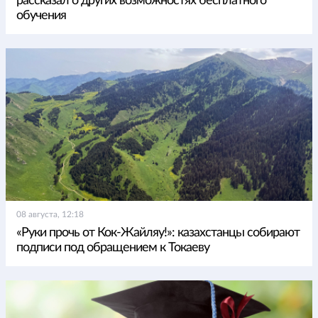
рассказал о других возможностях бесплатного
обучения
08 августа, 12:18
«Руки прочь от Кок-Жайляу!»: казахстанцы собирают
подписи под обращением к Токаеву