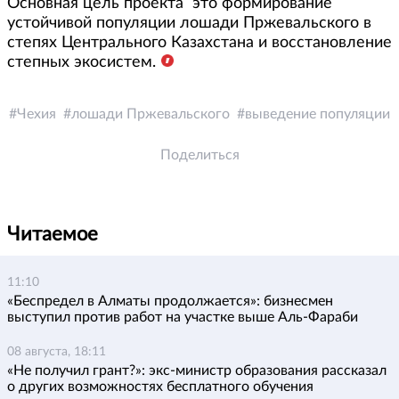
Основная цель проекта ­ это формирование
устойчивой популяции лошади Пржевальского в
степях Центрального Казахстана и восстановление
степных экосистем.
Чехия
лошади Пржевальского
выведение популяции
Поделиться
Читаемое
11:10
«Беспредел в Алматы продолжается»: бизнесмен
выступил против работ на участке выше Аль-Фараби
08 августа, 18:11
«Не получил грант?»: экс-министр образования рассказал
о других возможностях бесплатного обучения