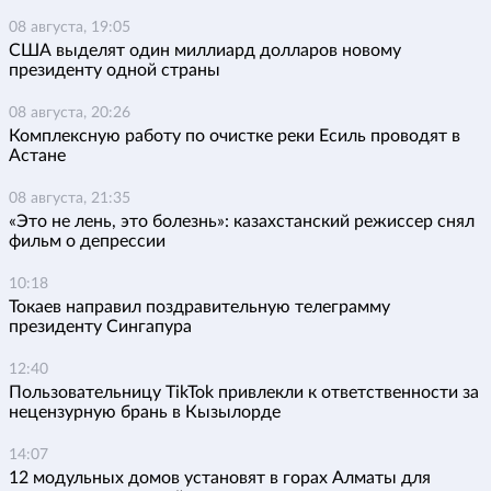
08 августа, 19:05
США выделят один миллиард долларов новому
президенту одной страны
08 августа, 20:26
Комплексную работу по очистке реки Есиль проводят в
Астане
08 августа, 21:35
«Это не лень, это болезнь»: казахстанский режиссер снял
фильм о депрессии
10:18
Токаев направил поздравительную телеграмму
президенту Сингапура
12:40
Пользовательницу TikTok привлекли к ответственности за
нецензурную брань в Кызылорде
14:07
12 модульных домов установят в горах Алматы для