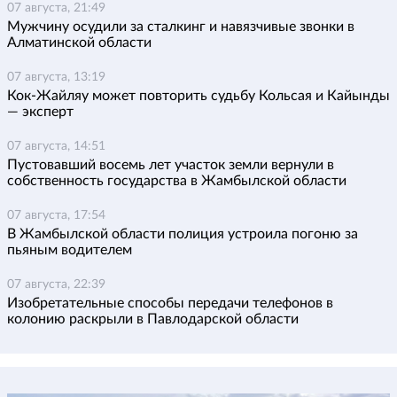
07 августа, 21:49
Мужчину осудили за сталкинг и навязчивые звонки в
Алматинской области
07 августа, 13:19
Кок-Жайляу может повторить судьбу Кольсая и Кайынды
— эксперт
07 августа, 14:51
Пустовавший восемь лет участок земли вернули в
собственность государства в Жамбылской области
07 августа, 17:54
В Жамбылской области полиция устроила погоню за
пьяным водителем
07 августа, 22:39
Изобретательные способы передачи телефонов в
колонию раскрыли в Павлодарской области