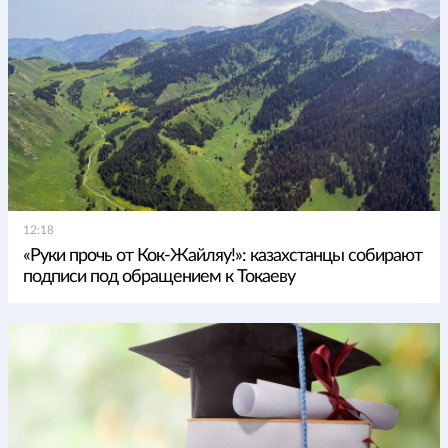
12:18
«Руки прочь от Кок-Жайляу!»: казахстанцы собирают
подписи под обращением к Токаеву