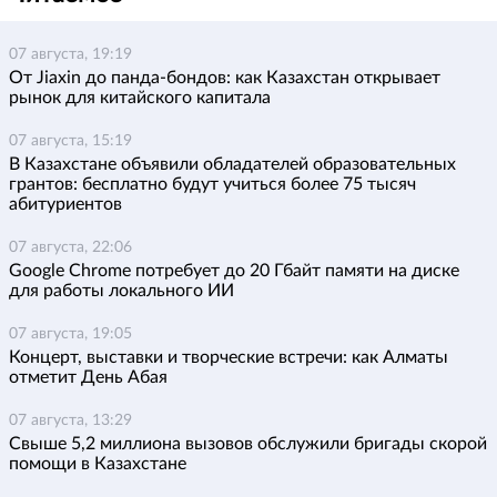
07 августа, 19:19
От Jiaxin до панда-бондов: как Казахстан открывает
рынок для китайского капитала
07 августа, 15:19
В Казахстане объявили обладателей образовательных
грантов: бесплатно будут учиться более 75 тысяч
абитуриентов
07 августа, 22:06
Google Chrome потребует до 20 Гбайт памяти на диске
для работы локального ИИ
07 августа, 19:05
Концерт, выставки и творческие встречи: как Алматы
отметит День Абая
07 августа, 13:29
Свыше 5,2 миллиона вызовов обслужили бригады скорой
помощи в Казахстане