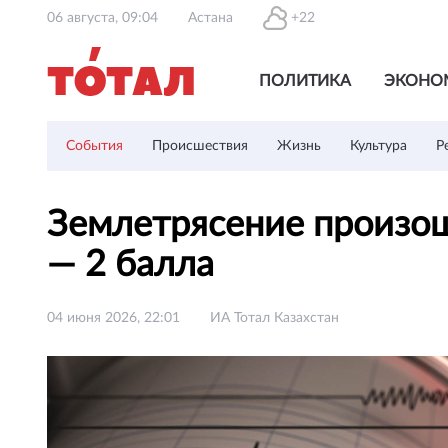
06 августа, 09:04
Астана
+22
ПОЛИТИКА
ЭКОНО
События
Происшествия
Жизнь
Культура
Р
Землетрясение произош
— 2 балла
04 июня 2026, 22:01
ИА Тотал Казахстан