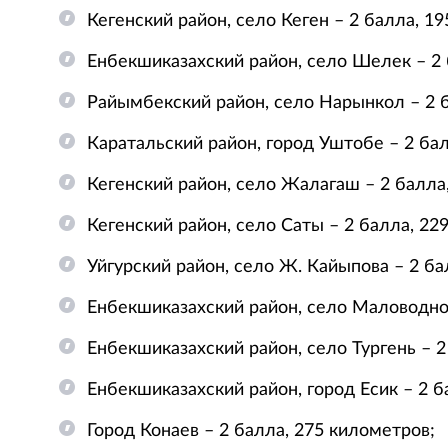
Кегенский район, село Кеген – 2 балла, 1
Енбекшиказахский район, село Шелек – 2 
Райымбекский район, село Нарынкол – 2 б
Каратальский район, город Уштобе – 2 ба
Кегенский район, село Жалагаш – 2 балла
Кегенский район, село Саты – 2 балла, 22
Уйгурский район, село Ж. Кайыпова – 2 ба
Енбекшиказахский район, село Маловодное
Енбекшиказахский район, село Тургень – 2
Енбекшиказахский район, город Есик – 2 б
Город Конаев – 2 балла, 275 километров;