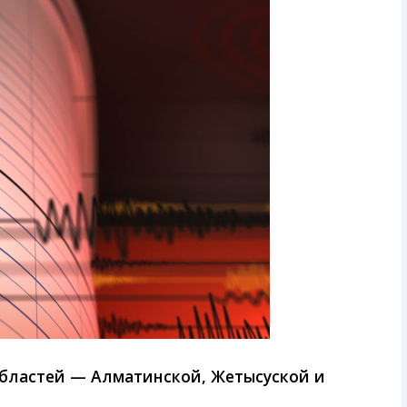
бластей — Алматинской, Жетысуской и