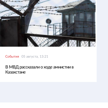
События
05 августа, 13:21
В МВД рассказали о ходе амнистии в
Казахстане