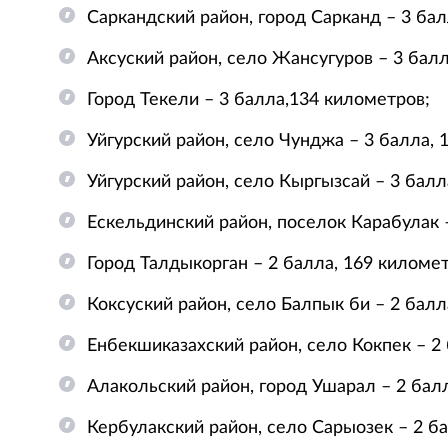
Саркандский район, город Сарканд – 3 бал
Аксуский район, село Жансугуров – 3 балл
Город Текели – 3 балла,134 километров;
Уйгурский район, село Чунджа – 3 балла, 
Уйгурский район, село Кыргызсай – 3 балл
Ескельдинский район, поселок Карабулак 
Город Талдыкорган – 2 балла, 169 километ
Коксуский район, село Балпык би – 2 балл
Енбекшиказахский район, село Кокпек – 2
Алакольский район, город Ушарал – 2 бал
Кербулакский район, село Сарыозек – 2 б