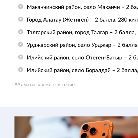
Маканчинский район, село Маканчи – 2 ба
Город Алатау (Жетиген) – 2 балла, 280 ки
Талгарский район, город Талгар – 2 балла,
Урджарский район, село Урджар – 2 балла
Илийский район, село Отеген-Батыр – 2 б
Илийский район, село Боралдай – 2 балла
Алматы
землетрясение