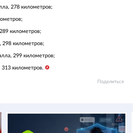
лла, 278 километров;
лометров;
 289 километров;
, 298 километров;
алла, 299 километров;
, 313 километров.
Поделиться