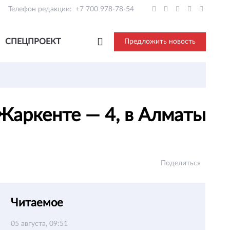
Телефон редакции:
+7 700 978-78-54
СПЕЦПРОЕКТ
Предложить новость
Жаркенте — 4, в Алматы
Поделиться
Читаемое
05 августа, 09:51