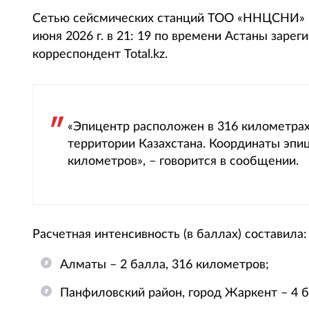
Cетью сейсмических станций ТОО «ННЦСНИ» М
июня 2026 г. в 21: 19 по времени Астаны заре
корреспондент Total.kz.
«Эпицентр расположен в 316 километрах
территории Казахстана. Координаты эпицен
километров», – говорится в сообщении.
Расчетная интенсивность (в баллах) составила:
Алматы – 2 балла, 316 километров;
Панфиловский район, город Жаркент – 4 б