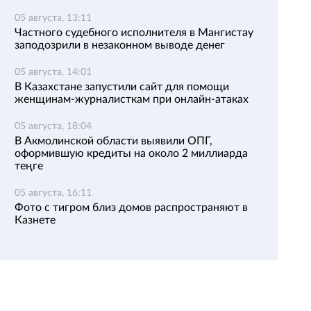
05 августа, 13:11
Частного судебного исполнителя в Мангистау
заподозрили в незаконном выводе денег
05 августа, 14:01
В Казахстане запустили сайт для помощи
женщинам-журналисткам при онлайн-атаках
05 августа, 18:04
В Акмолинской области выявили ОПГ,
оформившую кредиты на около 2 миллиарда
теңге
05 августа, 16:11
Фото с тигром близ домов распространяют в
Казнете