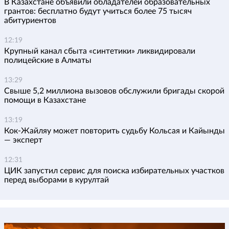
В Казахстане объявили обладателей образовательных
грантов: бесплатно будут учиться более 75 тысяч
абитуриентов
12:19
Крупный канал сбыта «синтетики» ликвидировали
полицейские в Алматы
13:29
Свыше 5,2 миллиона вызовов обслужили бригады скорой
помощи в Казахстане
13:19
Кок-Жайляу может повторить судьбу Кольсая и Кайынды
— эксперт
12:31
ЦИК запустил сервис для поиска избирательных участков
перед выборами в курултай