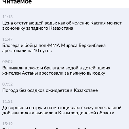
Читаемое
11:13
Цена отступающей воды: как обмеление Каспия меняет
экономику западного Казахстана
11:47
Блогера и бойца поп-ММА Мираса Беркинбаева
арестовали на 10 суток
09:09
Выпивали в луже и брызгали водой в детей: двоих
жителей Астаны арестовали за пьяную выходку
09:32
Погода без осадков ожидается в Казахстане
11:31
Дозорные и патрули на мотоциклах: схему нелегальной
добычи золота выявили в Кызылординской области
15:19