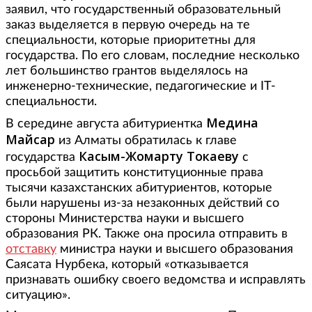
заявил, что государственный образовательный
заказ выделяется в первую очередь на те
специальности, которые приоритетны для
государства. По его словам, последние несколько
лет большинство грантов выделялось на
инженерно-технические, педагогические и IT-
специальности.
Медина
В середине августа абитуриентка
Майсар
из Алматы обратилась к главе
Касым-Жомарту Токаеву
государства
с
просьбой защитить конституционные права
тысячи казахстанских абитуриентов, которые
были нарушены из-за незаконных действий со
стороны Министерства науки и высшего
образования РК. Также она просила отправить в
отставку
министра науки и высшего образования
Саясата Нурбека, который «отказывается
признавать ошибку своего ведомства и исправлять
ситуацию».