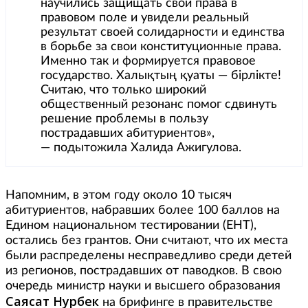
научились защищать свои права в
правовом поле и увидели реальный
результат своей солидарности и единства
в борьбе за свои конституционные права.
Именно так и формируется правовое
государство. Халықтың қуаты — бірлікте!
Считаю, что только широкий
общественный резонанс помог сдвинуть
решение проблемы в пользу
пострадавших абитуриентов»,
— подытожила Халида Ажигулова.
Напомним, в этом году около 10 тысяч
абитуриентов, набравших более 100 баллов на
Едином национальном тестировании (ЕНТ),
остались без грантов. Они считают, что их места
были распределены несправедливо среди детей
из регионов, пострадавших от паводков. В свою
очередь министр науки и высшего образования
Саясат Нурбек
на брифинге в правительстве