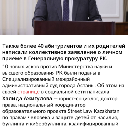
Также более 40 абитуриентов и их родителей
написали коллективное заявление о личном
приеме в Генеральную прокуратуру РК.
10 новых исков против Министерства науки и
высшего образования РК были поданы в
Специализированный межрайонный
административный суд города Астаны. Об этом на
своей
странице
в социальной сети написала
Халида Ажигулова
— юрист-социолог, доктор
права, национальный координатор
образовательного проекта Street Law Kazakhstan
по правам человека и защите детей от насилия,
буллинга и кибербуллинга, квалифицированный