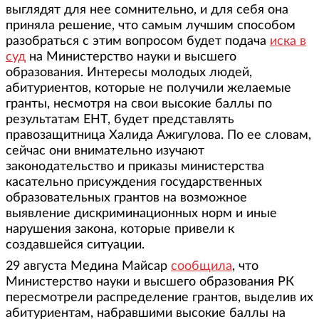
выглядят для нее сомнительно, и для себя она
приняла решение, что самым лучшим способом
разобраться с этим вопросом будет подача
иска в
суд
на Министерство науки и высшего
образования. Интересы молодых людей,
абитуриентов, которые не получили желаемые
гранты, несмотря на свои высокие баллы по
результатам ЕНТ, будет представлять
правозащитница Халида Ажигулова. По ее словам,
сейчас они внимательно изучают
законодательство и приказы министерства
касательно присуждения государственных
образовательных грантов на возможное
выявление дискриминационных норм и иные
нарушения закона, которые привели к
создавшейся ситуации.
29 августа Медина Майсар
сообщила
, что
Министерство науки и высшего образования РК
пересмотрели распределение грантов, выделив их
абитуриентам, набравшими высокие баллы на