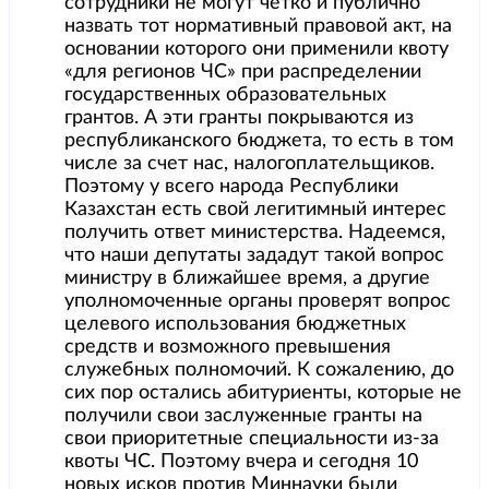
сотрудники не могут четко и публично
назвать тот нормативный правовой акт, на
основании которого они применили квоту
«для регионов ЧС» при распределении
государственных образовательных
грантов. А эти гранты покрываются из
республиканского бюджета, то есть в том
числе за счет нас, налогоплательщиков.
Поэтому у всего народа Республики
Казахстан есть свой легитимный интерес
получить ответ министерства. Надеемся,
что наши депутаты зададут такой вопрос
министру в ближайшее время, а другие
уполномоченные органы проверят вопрос
целевого использования бюджетных
средств и возможного превышения
служебных полномочий. К сожалению, до
сих пор остались абитуриенты, которые не
получили свои заслуженные гранты на
свои приоритетные специальности из-за
квоты ЧС. Поэтому вчера и сегодня 10
новых исков против Миннауки были