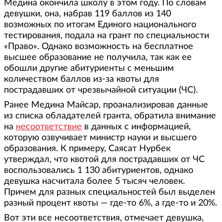
Медина окончила школу в этом году. По словам
девушки, она, набрав 119 баллов из 140
возможных по итогам Единого национального
тестирования, подала на грант по специальности
«Право». Однако возможность на бесплатное
высшее образование не получила, так как ее
обошли другие абитуриенты с меньшим
количеством баллов из-за квоты для
пострадавших от чрезвычайной ситуации (ЧС).
Ранее Медина Майсар, проанализировав данные
из списка обладателей гранта, обратила внимание
на
несоответствие
в данных с информацией,
которую озвучивает министр науки и высшего
образования. К примеру, Саясат Нурбек
утверждал, что квотой для пострадавших от ЧС
воспользовались 1 130 абитуриентов, однако
девушка насчитала более 5 тысяч человек.
Причем для разных специальностей был выделен
разный процент квоты — где-то 6%, а где-то и 20%.
Вот эти все несоответствия, отмечает девушка,