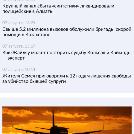
Крупный канал сбыта «синтетики» ликвидировали
полицейские в Алматы
07 августа, 13:29
Свыше 5,2 миллиона вызовов обслужили бригады скорой
помощи в Казахстане
07 августа, 13:19
Кок-Жайляу может повторить судьбу Кольсая и Кайынды
— эксперт
07 августа, 10:11
Жителя Семея приговорили к 12 годам лишения свободы
за убийство бывшей супруги