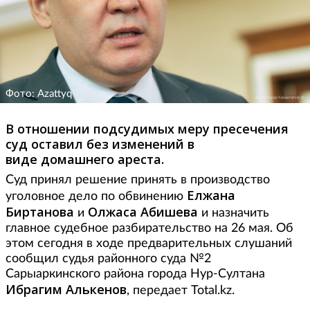
Фото: Azattyq
В отношении подсудимых меру пресечения
суд оставил без изменений в
виде домашнего ареста.
Суд принял решение принять в производство
Елжана
уголовное дело по обвинению
Биртанова
Олжаса
Абишева
и
и назначить
главное судебное разбирательство на 26 мая. Об
этом сегодня в ходе предварительных слушаний
сообщил судья районного суда №2
Сарыаркинского района города Нур-Султана
Ибрагим
Алькенов
, передает Total.kz.