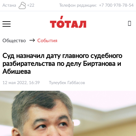
Астана
+22
Телефон редакции:
+7 700 978-78-54
→
Общество
События
Суд назначил дату главного судебного
разбирательства по делу Биртанова и
Абишева
12 мая 2022, 16:39
Тулеубек Габбасов