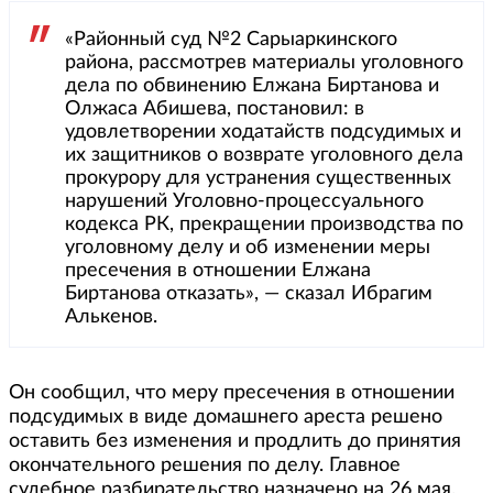
«Районный суд №2 Сарыаркинского
района, рассмотрев материалы уголовного
дела по обвинению Елжана Биртанова и
Олжаса Абишева, постановил: в
удовлетворении ходатайств подсудимых и
их защитников о возврате уголовного дела
прокурору для устранения существенных
нарушений Уголовно-процессуального
кодекса РК, прекращении производства по
уголовному делу и об изменении меры
пресечения в отношении Елжана
Биртанова отказать», — сказал Ибрагим
Алькенов.
Он сообщил, что меру пресечения в отношении
подсудимых в виде домашнего ареста решено
оставить без изменения и продлить до принятия
окончательного решения по делу. Главное
судебное разбирательство назначено на 26 мая.