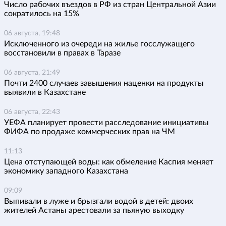
Число рабочих въездов в РФ из стран Центральной Азии
сократилось на 15%
06 августа, 19:48
Исключенного из очереди на жилье госслужащего
восстановили в правах в Таразе
06 августа, 21:49
Почти 2400 случаев завышения наценки на продукты
выявили в Казахстане
06 августа, 22:43
УЕФА планирует провести расследование инициативы
ФИФА по продаже коммерческих прав на ЧМ
11:13
Цена отступающей воды: как обмеление Каспия меняет
экономику западного Казахстана
09:09
Выпивали в луже и брызгали водой в детей: двоих
жителей Астаны арестовали за пьяную выходку