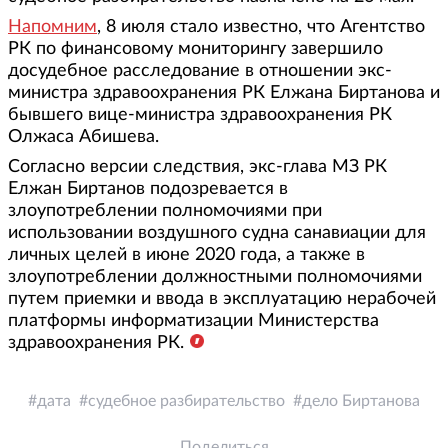
Напомним
, 8 июля стало известно, что Агентство
РК по финансовому мониторингу завершило
досудебное расследование в отношении экс-
министра здравоохранения РК Елжана Биртанова и
бывшего вице-министра здравоохранения РК
Олжаса Абишева.
Согласно версии следствия, экс-глава МЗ РК
Елжан Биртанов подозревается в
злоупотреблении полномочиями при
использовании воздушного судна санавиации для
личных целей в июне 2020 года, а также в
злоупотреблении должностными полномочиями
путем приемки и ввода в эксплуатацию нерабочей
платформы информатизации Министерства
здравоохранения РК.
дата
судебное разбирательство
дело Биртанова
Поделиться