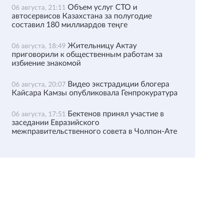
Объем услуг СТО и
06 августа, 21:11
автосервисов Казахстана за полугодие
составил 180 миллиардов теңге
Жительницу Актау
06 августа, 18:49
приговорили к общественным работам за
избиение знакомой
Видео экстрадиции блогера
06 августа, 20:07
Кайсара Камзы опубликовала Генпрокуратура
Бектенов принял участие в
06 августа, 17:51
заседании Евразийского
межправительственного совета в Чолпон-Ате