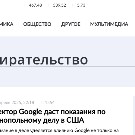
467,48
539,52
5,73
МИКА
ОБЩЕСТВО
ДРУГОЕ
МУЛЬТИМЕДИА
преля 2025, 22:18
1554
ктор Google даст показания по
нопольному делу в США
мание в деле уделяется влиянию Google не только на