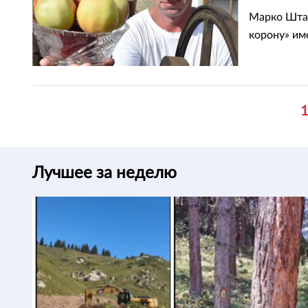
Марко Штай
корону» им
Лучшее за неделю