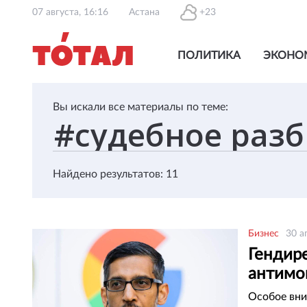
07 августа, 16:16
Астана
+23
ПОЛИТИКА
ЭКОНО
Вы искали все материалы по теме:
Найдено результатов: 11
Бизнес
30 а
Гендире
антимо
Особое вни