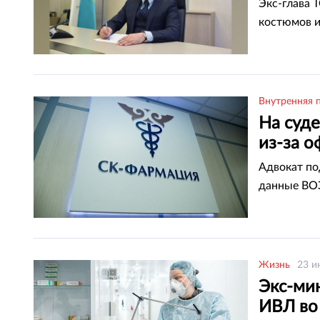
Экс-глава 
костюмов и
Внутренняя 
На суде
из-за 
Адвокат по
данные ВО
Жизнь
23 и
Экс-ми
ИВЛ во