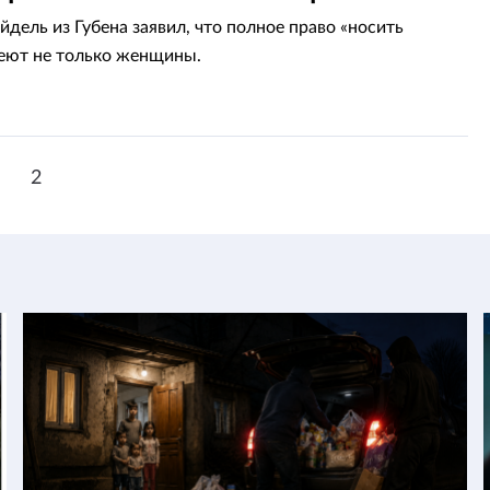
дель из Губена заявил, что полное право «носить
еют не только женщины.
1
2