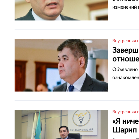
изменений 
Внутренняя 
Заверш
отноше
Объявлено 
ознакомлен
Внутренняя 
«Я ниче
Шарип 