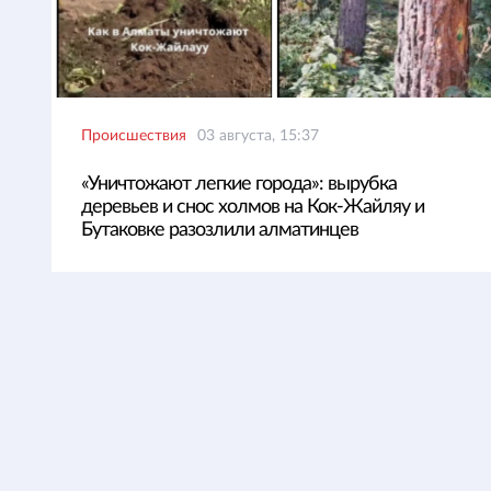
Происшествия
03 августа, 15:37
«Уничтожают легкие города»: вырубка
деревьев и снос холмов на Кок-Жайляу и
Бутаковке разозлили алматинцев