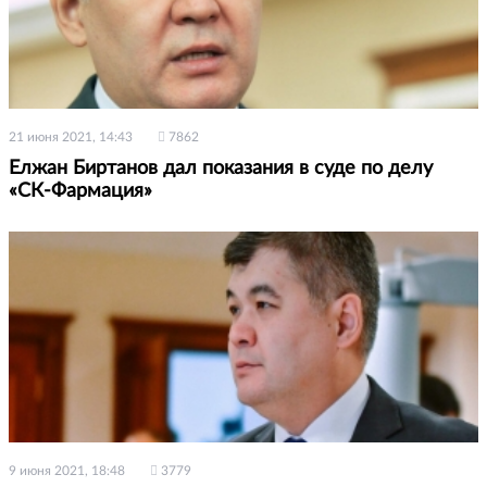
21 июня 2021, 14:43
7862
Елжан Биртанов дал показания в суде по делу
«СК-Фармация»
9 июня 2021, 18:48
3779