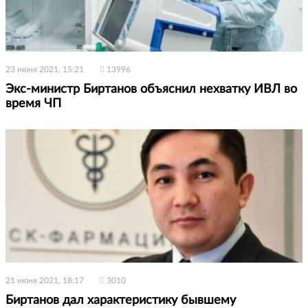
23 июня 2021, 15:21
13996
Экс-министр Биртанов объяснил нехватку ИВЛ во
время ЧП
21 июня 2021, 18:17
3010
Биртанов дал характеристику бывшему