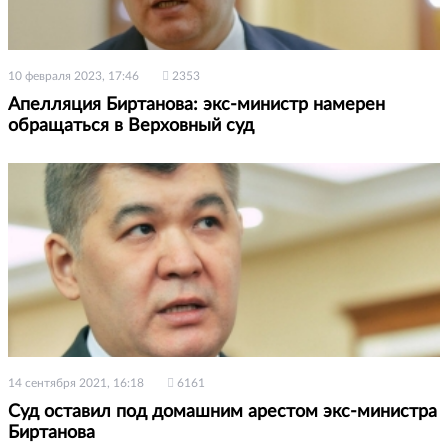
10 февраля 2023, 17:46
2353
Апелляция Биртанова: экс-министр намерен
обращаться в Верховный суд
14 сентября 2021, 16:18
6161
Суд оставил под домашним арестом экс-министра
Биртанова