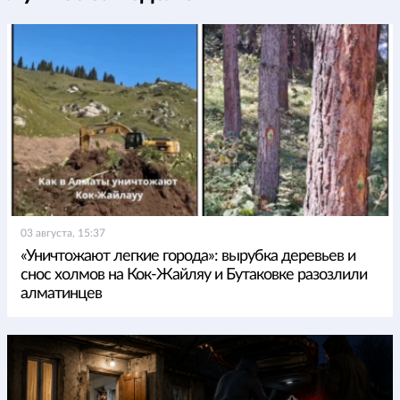
03 августа, 15:37
«Уничтожают легкие города»: вырубка деревьев и
снос холмов на Кок-Жайляу и Бутаковке разозлили
алматинцев