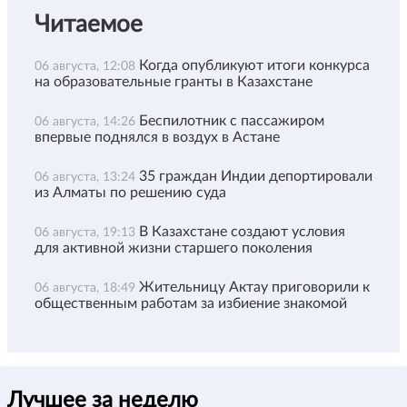
Читаемое
Когда опубликуют итоги конкурса
06 августа, 12:08
на образовательные гранты в Казахстане
Беспилотник с пассажиром
06 августа, 14:26
впервые поднялся в воздух в Астане
35 граждан Индии депортировали
06 августа, 13:24
из Алматы по решению суда
В Казахстане создают условия
06 августа, 19:13
для активной жизни старшего поколения
Жительницу Актау приговорили к
06 августа, 18:49
общественным работам за избиение знакомой
Лучшее за неделю