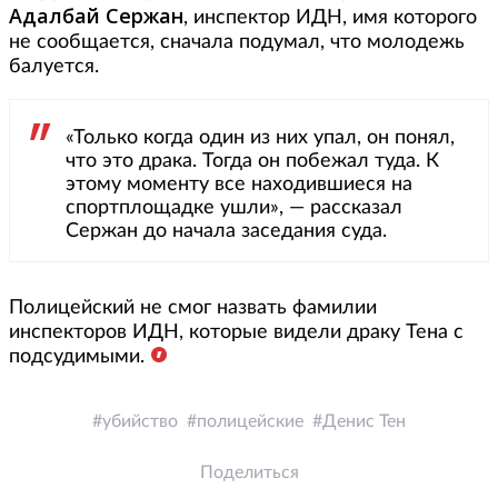
Адалбай Сержан
, инспектор ИДН, имя которого
не сообщается, сначала подумал, что молодежь
балуется.
«Только когда один из них упал, он понял,
что это драка. Тогда он побежал туда. К
этому моменту все находившиеся на
спортплощадке ушли», — рассказал
Сержан до начала заседания суда.
Полицейский не смог назвать фамилии
инспекторов ИДН, которые видели драку Тена с
подсудимыми.
убийство
полицейские
Денис Тен
Поделиться