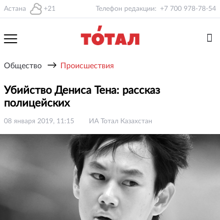
Астана
+21
Телефон редакции:
+7 700 978-78-54
→
Общество
Происшествия
Убийство Дениса Тена: рассказ
полицейских
08 января 2019, 11:15
ИА Тотал Казахстан