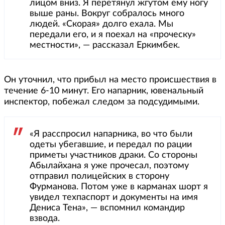
лицом вниз. Я перетянул жгутом ему ногу
выше раны. Вокруг собралось много
людей. «Скорая» долго ехала. Мы
передали его, и я поехал на «проческу»
местности», — рассказал Еркимбек.
Он уточнил, что прибыл на место происшествия в
течение 6-10 минут. Его напарник, ювенальный
инспектор, побежал следом за подсудимыми.
«Я расспросил напарника, во что были
одеты убегавшие, и передал по рации
приметы участников драки. Со стороны
Абылайхана я уже прочесал, поэтому
отправил полицейских в сторону
Фурманова. Потом уже в карманах шорт я
увидел техпаспорт и документы на имя
Дениса Тена», — вспомнил командир
взвода.