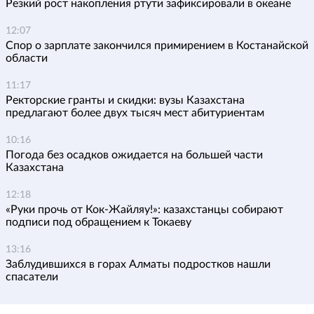
Резкий рост накопления ртути зафиксировали в океане
12:07
Спор о зарплате закончился примирением в Костанайской
области
11:17
Ректорские гранты и скидки: вузы Казахстана
предлагают более двух тысяч мест абитуриентам
10:16
Погода без осадков ожидается на большей части
Казахстана
12:18
«Руки прочь от Кок-Жайляу!»: казахстанцы собирают
подписи под обращением к Токаеву
13:16
Заблудившихся в горах Алматы подростков нашли
спасатели