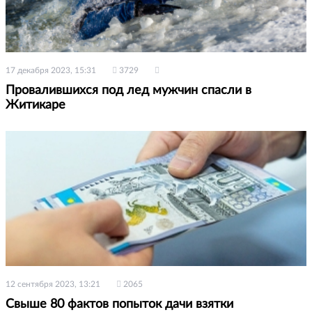
17 декабря 2023, 15:31
3729
Провалившихся под лед мужчин спасли в
Житикаре
12 сентября 2023, 13:21
2065
Свыше 80 фактов попыток дачи взятки