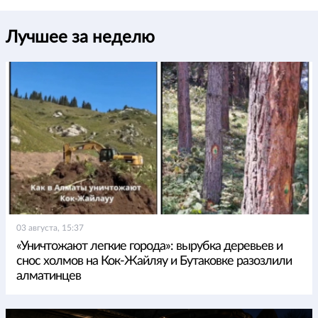
Лучшее за неделю
03 августа, 15:37
«Уничтожают легкие города»: вырубка деревьев и
снос холмов на Кок-Жайляу и Бутаковке разозлили
алматинцев