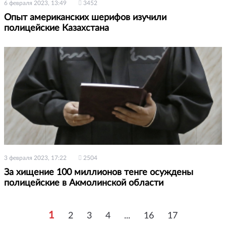
6 февраля 2023, 13:49
3452
Опыт американских шерифов изучили
полицейские Казахстана
3 февраля 2023, 17:22
2504
За хищение 100 миллионов тенге осуждены
полицейские в Акмолинской области
1
2
3
4
...
16
17