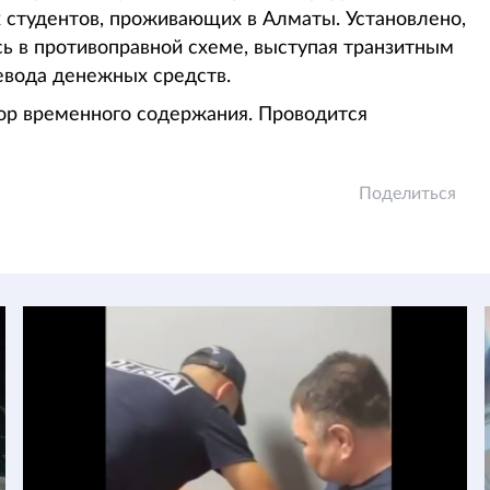
 студентов, проживающих в Алматы. Установлено,
сь в противоправной схеме, выступая транзитным
евода денежных средств.
ор временного содержания. Проводится
Поделиться