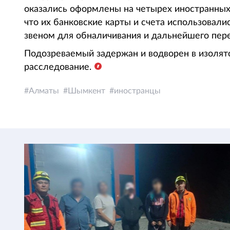
оказались оформлены на четырех иностранных
что их банковские карты и счета использовали
звеном для обналичивания и дальнейшего пер
Подозреваемый задержан и водворен в изолят
расследование.
Алматы
Шымкент
иностранцы