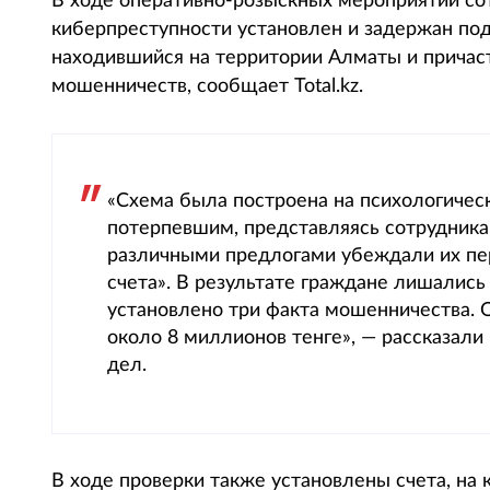
В ходе оперативно-розыскных мероприятий со
киберпреступности установлен и задержан по
находившийся на территории Алматы и причас
мошенничеств, сообщает Total.kz.
«Схема была построена на психологиче
потерпевшим, представляясь сотрудникам
различными предлогами убеждали их пе
счета». В результате граждане лишались
установлено три факта мошенничества.
около 8 миллионов тенге», — рассказали
дел.
В ходе проверки также установлены счета, на