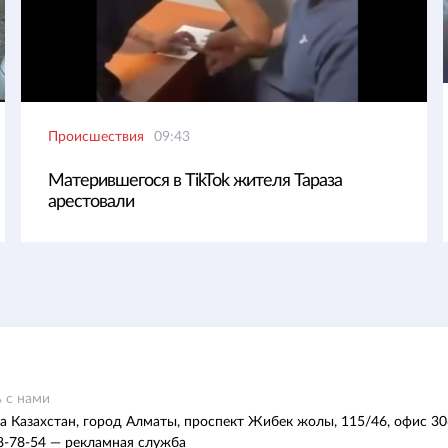
Происшествия
09:43
Матерившегося в TikTok жителя Тараза
арестовали
 с нами
а Казахстан, город Алматы, проспект Жибек жолы, 115/46, офис 30
8-78-54 — рекламная служба