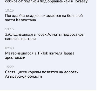
собирают подписи под обращением к Токаеву
10:16
Погода без осадков ожидается на большей
части Казахстана
13:16
Заблудившихся в горах Алматы подростков
нашли спасатели
09:43
Матерившегося в TikTok жителя Тараза
арестовали
15:29
Светящиеся коровы появятся на дорогах
Атырауской области