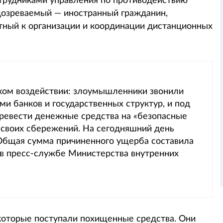
трудниками управления по противодействию
дозреваемый — иностранный гражданин,
тный к организации и координации дистанционных
ском воздействии: злоумышленники звонили
и банков и государственных структур, и под
ревести денежные средства на «безопасные
 своих сбережений. На сегодняшний день
 Общая сумма причиненного ущерба составила
 в пресс-службе Министерства внутренних
 которые поступали похищенные средства. Они