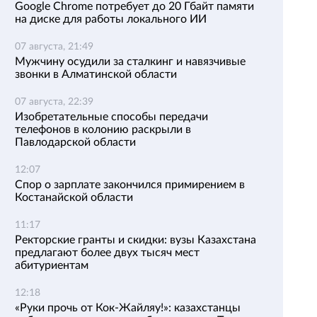
Google Chrome потребует до 20 Гбайт памяти
на диске для работы локального ИИ
07 августа, 21:49
Мужчину осудили за сталкинг и навязчивые
звонки в Алматинской области
07 августа, 22:39
Изобретательные способы передачи
телефонов в колонию раскрыли в
Павлодарской области
12:07
Спор о зарплате закончился примирением в
Костанайской области
11:17
Ректорские гранты и скидки: вузы Казахстана
предлагают более двух тысяч мест
абитуриентам
12:18
«Руки прочь от Кок-Жайляу!»: казахстанцы