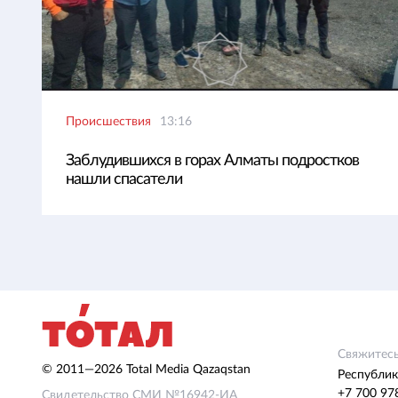
Происшествия
13:16
Заблудившихся в горах Алматы подростков
нашли спасатели
Свяжитесь
© 2011—2026 Total Media Qazaqstan
Республик
+7 700 97
Свидетельство СМИ №16942-ИА