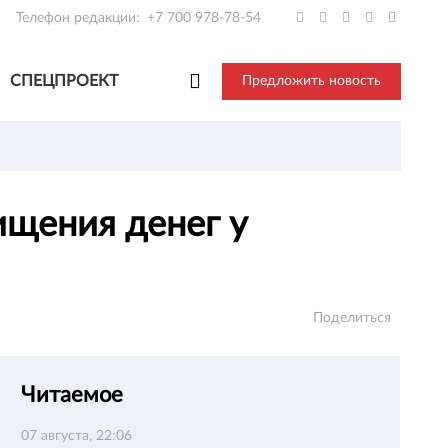
Телефон редакции:
+7 700 978-78-54
СПЕЦПРОЕКТ
Предложить новость
ищения денег у
Поделиться
Читаемое
07 августа, 22:06