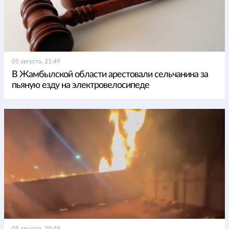
05 августа, 21:49
В Жамбылской области арестовали сельчанина за
пьяную езду на электровелосипеде
05 августа, 20:48