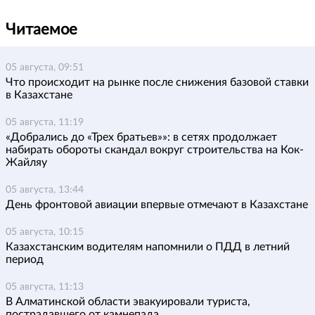
Читаемое
05 августа, 09:51
Что происходит на рынке после снижения базовой ставки
в Казахстане
05 августа, 11:19
«Добрались до «Трех братьев»»: в сетях продолжает
набирать обороты скандал вокруг строительства на Кок-
Жайляу
05 августа, 13:44
День фронтовой авиации впервые отмечают в Казахстане
05 августа, 10:15
Казахстанским водителям напомнили о ПДД в летний
период
05 августа, 11:13
В Алматинской области эвакуировали туриста,
пострадавшего от камнепада