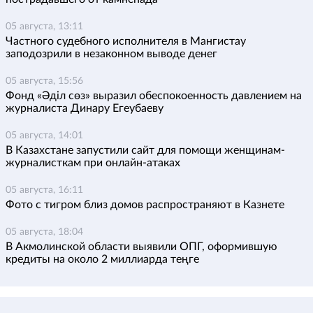
05 августа, 13:11
Частного судебного исполнителя в Мангистау
заподозрили в незаконном выводе денег
05 августа, 15:56
Фонд «Әділ сөз» выразил обеспокоенность давлением на
журналиста Динару Егеубаеву
05 августа, 14:01
В Казахстане запустили сайт для помощи женщинам-
журналисткам при онлайн-атаках
05 августа, 16:11
Фото с тигром близ домов распространяют в Казнете
05 августа, 18:04
В Акмолинской области выявили ОПГ, оформившую
кредиты на около 2 миллиарда теңге