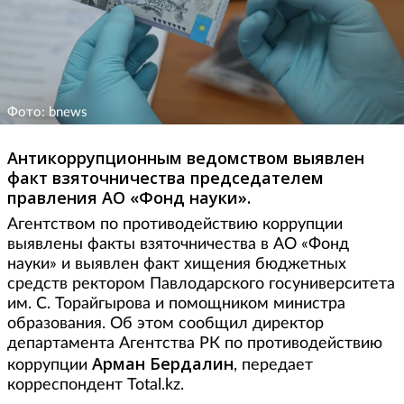
Фото: bnews
Антикоррупционным ведомством выявлен
факт взяточничества председателем
правления АО «Фонд науки».
Агентством по противодействию коррупции
выявлены факты взяточничества в АО «Фонд
науки» и выявлен факт хищения бюджетных
средств ректором Павлодарского госуниверситета
им. С. Торайгырова и помощником министра
образования. Об этом сообщил директор
департамента Агентства РК по противодействию
Арман Бердалин
коррупции
, передает
корреспондент Total.kz.