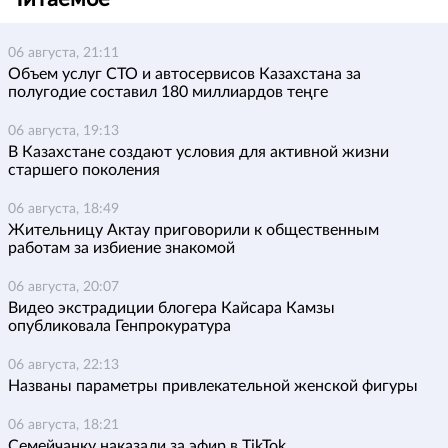
06 августа, 21:11
Объем услуг СТО и автосервисов Казахстана за
полугодие составил 180 миллиардов теңге
06 августа, 19:13
В Казахстане создают условия для активной жизни
старшего поколения
06 августа, 18:49
Жительницу Актау приговорили к общественным
работам за избиение знакомой
06 августа, 20:07
Видео экстрадиции блогера Кайсара Камзы
опубликовала Генпрокуратура
06 августа, 22:13
Названы параметры привлекательной женской фигуры
06 августа, 18:21
Семейчанку наказали за эфир в TikTok