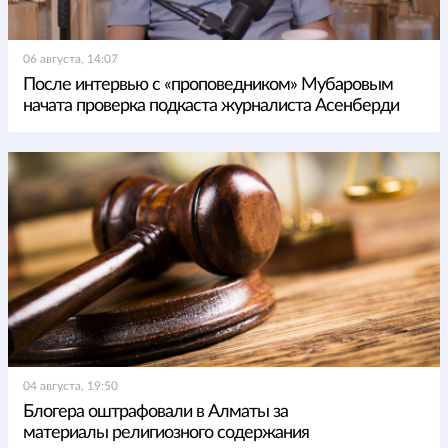
06 августа, 14:07
После интервью с «проповедником» Мубаровым
начата проверка подкаста журналиста Асенберди
04 августа, 19:50
Блогера оштрафовали в Алматы за
материалы религиозного содержания