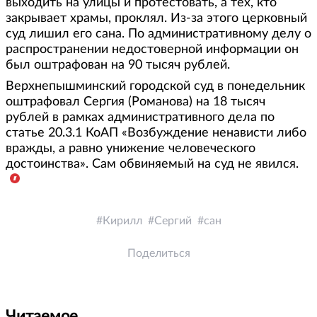
выходить на улицы и протестовать, а тех, кто
закрывает храмы, проклял. Из-за этого церковный
суд лишил его сана. По административному делу о
распространении недостоверной информации он
был оштрафован на 90 тысяч рублей.
Верхнепышминский городской суд в понедельник
оштрафовал Сергия (Романова) на 18 тысяч
рублей в рамках административного дела по
статье 20.3.1 КоАП «Возбуждение ненависти либо
вражды, а равно унижение человеческого
достоинства». Сам обвиняемый на суд не явился.
Кирилл
Сергий
сан
Поделиться
Читаемое