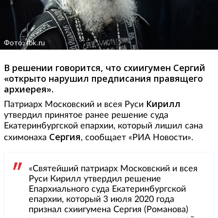
Фото: rbk.ru
В решении говорится, что схиигумен Сергий
«открыто нарушил предписания правящего
архиерея».
Кирилл
Патриарх Московский и всея Руси
утвердил принятое ранее решение суда
Екатеринбургской епархии, который лишил сана
Сергия
схимонаха
, сообщает «РИА Новости».
«Святейший патриарх Московский и всея
Руси Кирилл утвердил решение
Епархиального суда Екатеринбургской
епархии, который 3 июля 2020 года
признал схиигумена Сергия (Романова)