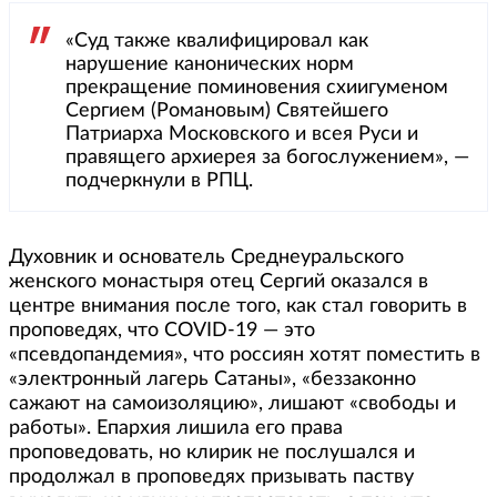
«Суд также квалифицировал как
нарушение канонических норм
прекращение поминовения схиигуменом
Сергием (Романовым) Святейшего
Патриарха Московского и всея Руси и
правящего архиерея за богослужением», —
подчеркнули в РПЦ.
Духовник и основатель Среднеуральского
женского монастыря отец Сергий оказался в
центре внимания после того, как стал говорить в
проповедях, что COVID-19 — это
«псевдопандемия», что россиян хотят поместить в
«электронный лагерь Сатаны», «беззаконно
сажают на самоизоляцию», лишают «свободы и
работы». Епархия лишила его права
проповедовать, но клирик не послушался и
продолжал в проповедях призывать паству