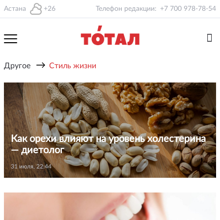
Астана
+26
Телефон редакции:
+7 700 978-78-54
→
Другое
Стиль жизни
Как орехи влияют на уровень холестерина
— диетолог
31 июля, 22:44