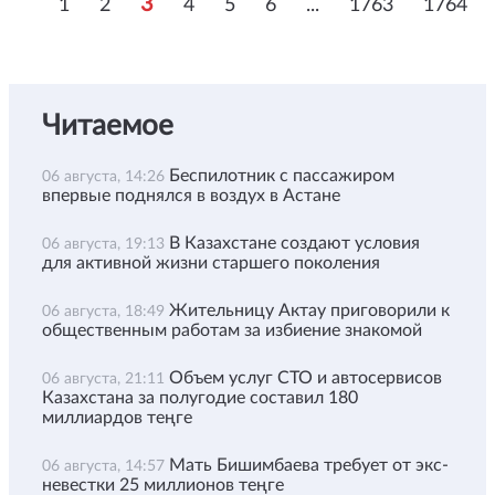
3
1
2
4
5
6
...
1763
1764
Читаемое
Беспилотник с пассажиром
06 августа, 14:26
впервые поднялся в воздух в Астане
В Казахстане создают условия
06 августа, 19:13
для активной жизни старшего поколения
Жительницу Актау приговорили к
06 августа, 18:49
общественным работам за избиение знакомой
Объем услуг СТО и автосервисов
06 августа, 21:11
Казахстана за полугодие составил 180
миллиардов теңге
Мать Бишимбаева требует от экс-
06 августа, 14:57
невестки 25 миллионов теңге