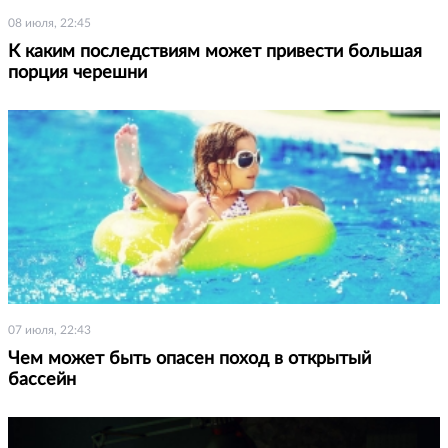
08 июля, 22:45
К каким последствиям может привести большая
порция черешни
07 июля, 22:43
Чем может быть опасен поход в открытый
бассейн