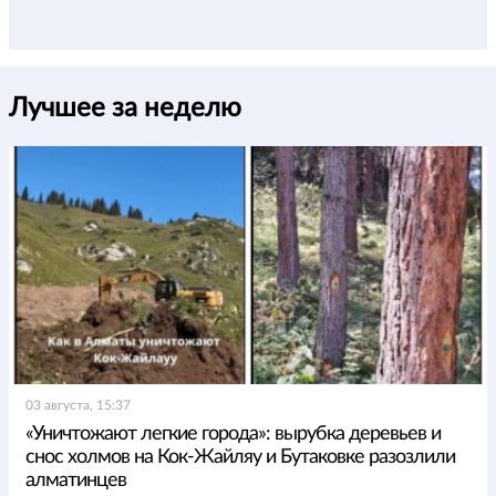
Лучшее за неделю
03 августа, 15:37
«Уничтожают легкие города»: вырубка деревьев и
снос холмов на Кок-Жайляу и Бутаковке разозлили
алматинцев