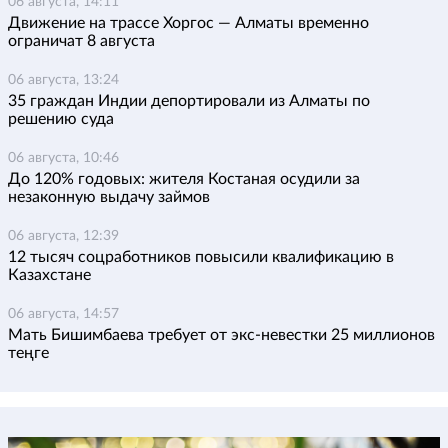
06 августа, 14:11
Движение на трассе Хоргос — Алматы временно
ограничат 8 августа
06 августа, 13:24
35 граждан Индии депортировали из Алматы по
решению суда
06 августа, 10:46
До 120% годовых: жителя Костаная осудили за
незаконную выдачу займов
06 августа, 12:39
12 тысяч соцработников повысили квалификацию в
Казахстане
06 августа, 14:57
Мать Бишимбаева требует от экс-невестки 25 миллионов
теңге