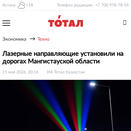
Астана
+18
Телефон редакции:
+7 700 978-78-54
→
Экономика
Техно
Лазерные направляющие установили на
дорогах Мангистауской области
15 мая 2026, 20:16
ИА Тотал Казахстан