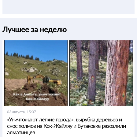
Лучшее за неделю
03 августа, 15:37
«Уничтожают легкие города»: вырубка деревьев и
снос холмов на Кок-Жайляу и Бутаковке разозлили
алматинцев