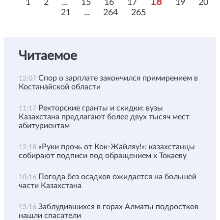
18
1
2
...
15
16
17
19
20
21
...
264
265
Читаемое
Спор о зарплате закончился примирением в
12:07
Костанайской области
Ректорские гранты и скидки: вузы
11:17
Казахстана предлагают более двух тысяч мест
абитуриентам
«Руки прочь от Кок-Жайляу!»: казахстанцы
12:18
собирают подписи под обращением к Токаеву
Погода без осадков ожидается на большей
10:16
части Казахстана
Заблудившихся в горах Алматы подростков
13:16
нашли спасатели