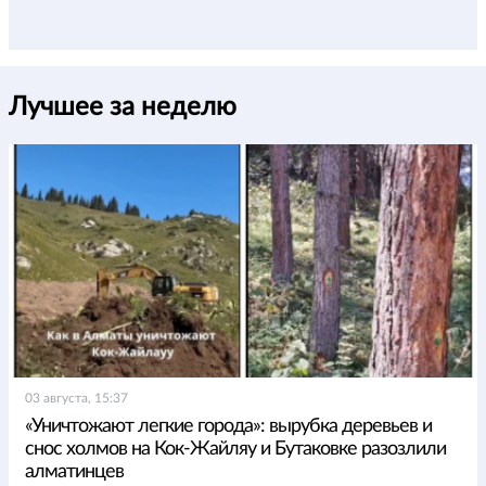
Лучшее за неделю
03 августа, 15:37
«Уничтожают легкие города»: вырубка деревьев и
снос холмов на Кок-Жайляу и Бутаковке разозлили
алматинцев