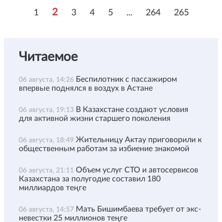
2
1
3
4
5
...
264
265
Читаемое
Беспилотник с пассажиром
06 августа, 14:26
впервые поднялся в воздух в Астане
В Казахстане создают условия
06 августа, 19:13
для активной жизни старшего поколения
Жительницу Актау приговорили к
06 августа, 18:49
общественным работам за избиение знакомой
Объем услуг СТО и автосервисов
06 августа, 21:11
Казахстана за полугодие составил 180
миллиардов теңге
Мать Бишимбаева требует от экс-
06 августа, 14:57
невестки 25 миллионов теңге