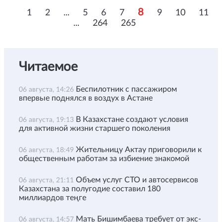
8
1
2
...
5
6
7
9
10
11
...
264
265
Читаемое
Беспилотник с пассажиром
06 августа, 14:26
впервые поднялся в воздух в Астане
В Казахстане создают условия
06 августа, 19:13
для активной жизни старшего поколения
Жительницу Актау приговорили к
06 августа, 18:49
общественным работам за избиение знакомой
Объем услуг СТО и автосервисов
06 августа, 21:11
Казахстана за полугодие составил 180
миллиардов теңге
Мать Бишимбаева требует от экс-
06 августа, 14:57