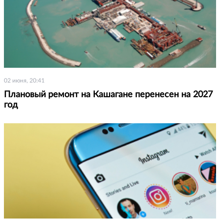
02 июня, 20:41
Плановый ремонт на Кашагане перенесен на 2027
год