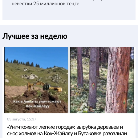
невестки 25 миллионов теңге
Лучшее за неделю
03 августа, 15:37
«Уничтожают легкие города»: вырубка деревьев и
снос холмов на Кок-Жайляу и Бутаковке разозлили