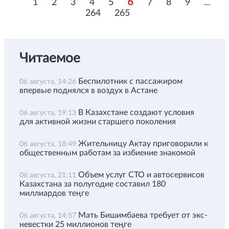
6
1
2
3
4
5
7
8
9
...
264
265
Читаемое
Беспилотник с пассажиром
06 августа, 14:26
впервые поднялся в воздух в Астане
В Казахстане создают условия
06 августа, 19:13
для активной жизни старшего поколения
Жительницу Актау приговорили к
06 августа, 18:49
общественным работам за избиение знакомой
Объем услуг СТО и автосервисов
06 августа, 21:11
Казахстана за полугодие составил 180
миллиардов теңге
Мать Бишимбаева требует от экс-
06 августа, 14:57
невестки 25 миллионов теңге