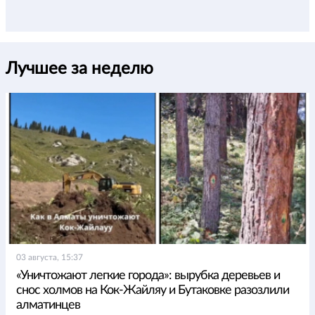
Лучшее за неделю
03 августа, 15:37
«Уничтожают легкие города»: вырубка деревьев и
снос холмов на Кок-Жайляу и Бутаковке разозлили
алматинцев