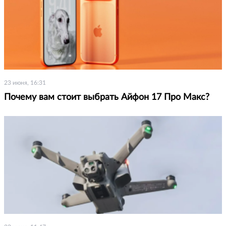
23 июня, 16:31
Почему вам стоит выбрать Айфон 17 Про Макс?