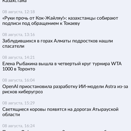
Казахстана
08 августа, 12:18
«Руки прочь от Кок-Жайляу!»: казахстанцы собирают
подписи под обращением к Токаеву
08 августа, 13:16
Заблудившихся в горах Алматы подростков нашли
спасатели
08 августа, 14:21
Елена Рыбакина вышла в четвертый круг турнира WTA
1000 в Торонто
08 августа, 16:04
OpenAI приостановила разработку ИИ-модели Astra из-за
рисков киберугроз
08 августа, 15:29
Светящиеся коровы появятся на дорогах Атырауской
области
08 августа, 16:24