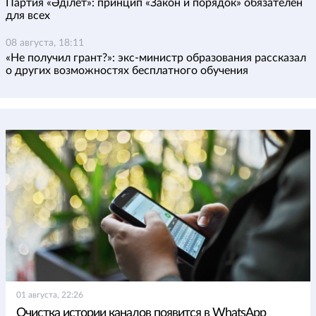
Партия «Әділет»: принцип «Закон и порядок» обязателен
для всех
08 августа, 18:11
«Не получил грант?»: экс-министр образования рассказал
о других возможностях бесплатного обучения
01 августа, 22:26
Очистка истории каналов появится в WhatsApp