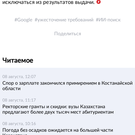
исключаться из результатов выдачи.
Google
ужесточение требований
ИИ-поиск
Поделиться
Читаемое
08 августа, 12:07
Спор о зарплате закончился примирением в Костанайской
области
08 августа, 11:17
Ректорские гранты и скидки: вузы Казахстана
предлагают более двух тысяч мест абитуриентам
08 августа, 10:16
Погода без осадков ожидается на большей части