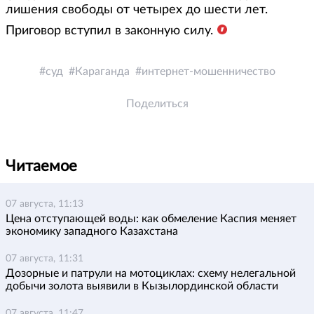
лишения свободы от четырех до шести лет.
Приговор вступил в законную силу.
суд
Караганда
интернет-мошенничество
Поделиться
Читаемое
07 августа, 11:13
Цена отступающей воды: как обмеление Каспия меняет
экономику западного Казахстана
07 августа, 11:31
Дозорные и патрули на мотоциклах: схему нелегальной
добычи золота выявили в Кызылординской области
07 августа, 11:47