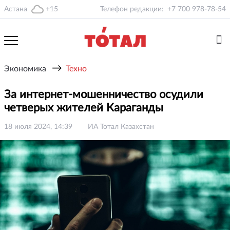
Астана
+15
Телефон редакции:
+7 700 978-78-54
→
Экономика
Техно
За интернет-мошенничество осудили
четверых жителей Караганды
18 июля 2024, 14:39
ИА Тотал Казахстан