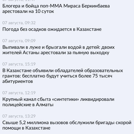
Блогера и бойца поп-ММА Мираса Беркинбаева
арестовали на 10 суток
07 августа, 09:32
Погода без осадков ожидается в Казахстане
07 августа, 09:09
Выпивали в луже и брызгали водой в детей: двоих
жителей Астаны арестовали за пьяную выходку
07 августа, 15:19
В Казахстане объявили обладателей образовательных
грантов: бесплатно будут учиться более 75 тысяч
абитуриентов
07 августа, 12:19
Крупный канал сбыта «синтетики» ликвидировали
полицейские в Алматы
07 августа, 13:29
Свыше 5,2 миллиона вызовов обслужили бригады скорой
помощи в Казахстане