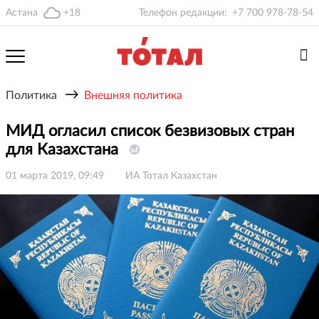
Астана
+18
Телефон редакции:
+7 700 978-78-54
→
Политика
Внешняя политика
МИД огласил список безвизовых стран
для Казахстана
01 марта 2019, 09:49
ИА Тотал Казахстан