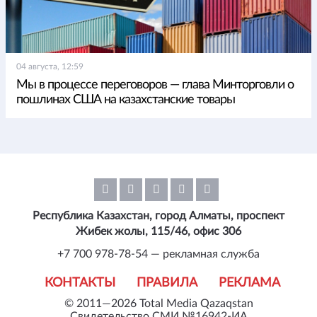
04 августа, 12:59
Мы в процессе переговоров — глава Минторговли о
пошлинах США на казахстанские товары
Республика Казахстан, город Алматы, проспект
Жибек жолы, 115/46, офис 306
+7 700 978-78-54 — рекламная служба
КОНТАКТЫ
ПРАВИЛА
РЕКЛАМА
© 2011—2026 Total Media Qazaqstan
Свидетельство СМИ №16942-ИА