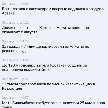
06 августа, 14:26
Беспилотник с пассажиром впервые поднялся в воздух в
Астане
06 августа, 14:11
Движение на трассе Хоргос — Алматы временно
ограничат 8 августа
06 августа, 13:24
35 граждан Индии депортировали из Алматы по
решению суда
06 августа, 10:46
До 120% годовых: жителя Костаная осудили за
незаконную выдачу займов
06 августа, 12:39
12 тысяч соцработников повысили квалификацию в
Казахстане
06 августа, 14:57
Мать Бишимбаева требует от экс-невестки 25 миллионов
теңге