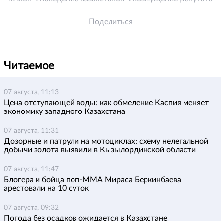
Поделиться
Читаемое
07 августа, 11:13
Цена отступающей воды: как обмеление Каспия меняет
экономику западного Казахстана
07 августа, 11:31
Дозорные и патрули на мотоциклах: схему нелегальной
добычи золота выявили в Кызылординской области
07 августа, 11:47
Блогера и бойца поп-ММА Мираса Беркинбаева
арестовали на 10 суток
07 августа, 09:32
Погода без осадков ожидается в Казахстане