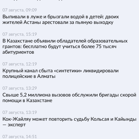
07 августа, 09:09
Выпивали в луже и брызгали водой в детей: двоих
жителей Астаны арестовали за пьяную выходку
07 августа, 15:19
В Казахстане объявили обладателей образовательных
грантов: бесплатно будут учиться более 75 тысяч
абитуриентов
07 августа, 12:19
Крупный канал сбыта «синтетики» ликвидировали
полицейские в Алматы
07 августа, 13:29
Свыше 5,2 миллиона вызовов обслужили бригады скорой
помощи в Казахстане
07 августа, 13:19
Кок-Жайляу может повторить судьбу Кольсая и Кайынды
— эксперт
07 августа, 14:51