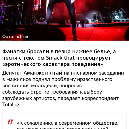
Фото: ncfu.net
Фанатки бросали в певца нижнее белье, а
песня с текстом Smack that провоцирует
«эротического характера поведения».
Аманжол Әлтай
Депутат
на пленарном заседании
в мажилисе поднял проблему нравственного
воспитания молодежи, попросив
соблюдать строгие требования к выбору
зарубежных артистов, передает корреспондент
Total.kz.
«К сожалению, в современном обществе,