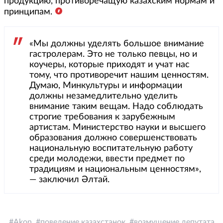
продукцию, противоречащую казахским нормам и
принципам.
«Мы должны уделять большое внимание
гастролерам. Это не только певцы, но и
коучеры, которые приходят и учат нас
тому, что противоречит нашим ценностям.
Думаю, Минкультуры и информации
должны незамедлительно уделить
внимание таким вещам. Надо соблюдать
строгие требования к зарубежным
артистам. Министерство науки и высшего
образования должно совершенствовать
национальную воспитательную работу
среди молодежи, ввести предмет по
традициям и национальным ценностям»,
— заключил Әлтай.
Akon
поведение казахстанок
возмущение депутата