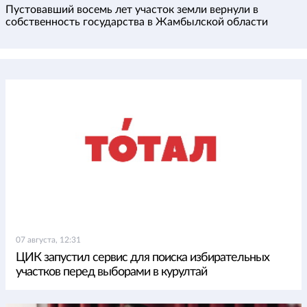
Пустовавший восемь лет участок земли вернули в
собственность государства в Жамбылской области
07 августа, 12:31
ЦИК запустил сервис для поиска избирательных
участков перед выборами в курултай