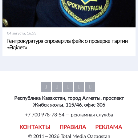
04 августа, 16:53
Генпрокуратура опровергла фейк о проверке партии
«Әділет»
Республика Казахстан, город Алматы, проспект
Жибек жолы, 115/46, офис 306
+7 700 978-78-54 — рекламная служба
КОНТАКТЫ
ПРАВИЛА
РЕКЛАМА
© 2011—2026 Total Media Qazaqstan