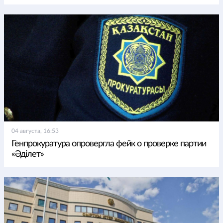
04 августа, 16:53
Генпрокуратура опровергла фейк о проверке партии
«Әділет»