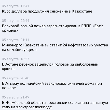
05 августа, 17:41
Курс доллара продолжил снижение в Казахстане
05 августа, 22:44
Верховой лесной пожар зарегистрирован в ГЛПР «Ертіс
орманы»
05 августа, 21:11
Минэнерго Казахстана выставит 24 нефтегазовых участка
на онлайн-аукцион
05 августа, 18:57
В Астане ребенок зацепился головой за рыболовный
крючок
05 августа, 20:48
В Атырау полицейский эвакуировал жителей дома при
пожаре
05 августа, 21:49
В Жамбылской области арестовали сельчанина за пьяную
езду на электровелосипеде