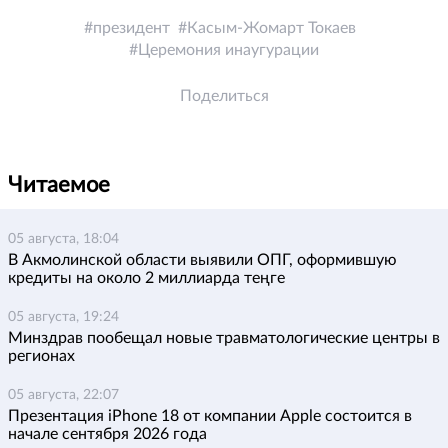
президент
Касым-Жомарт Токаев
Церемония инаугурации
Поделиться
Читаемое
05 августа, 18:04
В Акмолинской области выявили ОПГ, оформившую
кредиты на около 2 миллиарда теңге
05 августа, 19:24
Минздрав пообещал новые травматологические центры в
регионах
05 августа, 22:07
Презентация iPhone 18 от компании Apple состоится в
начале сентября 2026 года