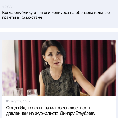
12:08
Когда опубликуют итоги конкурса на образовательные
гранты в Казахстане
05 августа, 15:56
Фонд «Әділ сөз» выразил обеспокоенность
давлением на журналиста Динару Егеубаеву