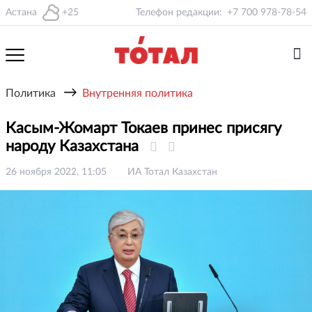
Астана
+25
Телефон редакции:
+7 700 978-78-54
→
Политика
Внутренняя политика
Касым-Жомарт Токаев принес присягу
народу Казахстана
26 ноября 2022, 11:05
ИА Тотал Казахстан