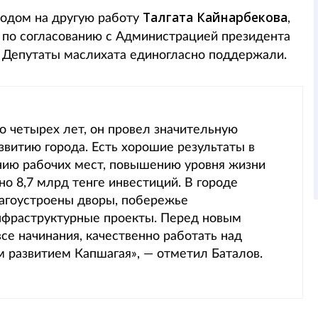
Талгата Кайнарбекова
ходом на другую работу
,
а по согласованию с Администрацией президента
. Депутаты маслихата единогласно поддержали.
ло четырех лет, он провел значительную
витию города. Есть хорошие результаты в
нию рабочих мест, повышению уровня жизни
но 8,7 млрд тенге инвестиций. В городе
лагоустроены дворы, побережье
нфраструктурные проекты. Перед новым
се начинания, качественно работать над
 развитием Капшагая», — отметил Баталов.