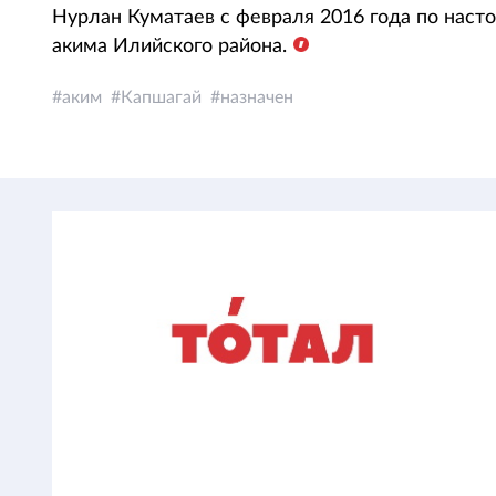
Нурлан Куматаев с февраля 2016 года по нас
акима Илийского района.
аким
Капшагай
назначен