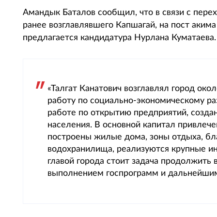
Амандык Баталов сообщил, что в связи с пере
ранее возглавлявшего Капшагай, на пост аким
предлагается кандидатура Нурлана Куматаева
«Талгат Канатович возглавлял город око
работу по социально-экономическому раз
работе по открытию предприятий, созда
населения. В основной капитал привлече
построены жилые дома, зоны отдыха, б
водохранилища, реализуются крупные и
главой города стоит задача продолжить в
выполнением госпрограмм и дальнейшим