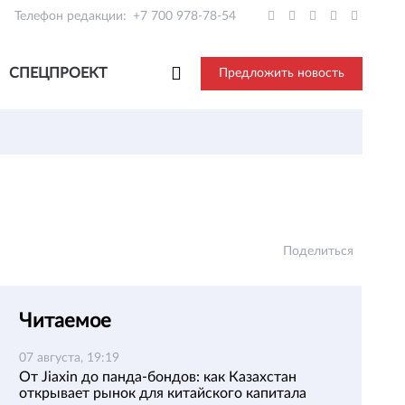
Телефон редакции:
+7 700 978-78-54
СПЕЦПРОЕКТ
Предложить новость
Поделиться
Читаемое
07 августа, 19:19
От Jiaxin до панда-бондов: как Казахстан
открывает рынок для китайского капитала