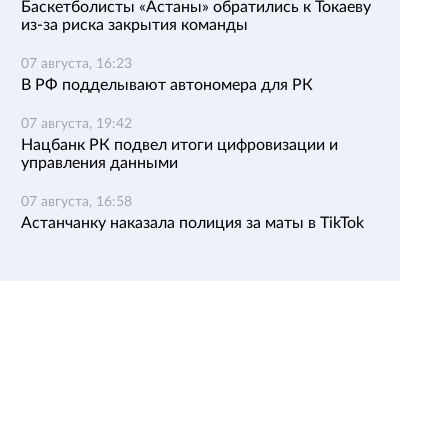
Баскетболисты «Астаны» обратились к Токаеву
из-за риска закрытия команды
07 августа, 16:23
В РФ подделывают автономера для РК
07 августа, 19:42
Нацбанк РК подвел итоги цифровизации и
управления данными
07 августа, 16:58
Астанчанку наказала полиция за маты в TikTok