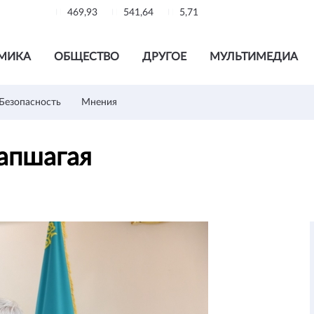
469,93
541,64
5,71
МИКА
ОБЩЕСТВО
ДРУГОЕ
МУЛЬТИМЕДИА
Безопасность
Мнения
Капшагая