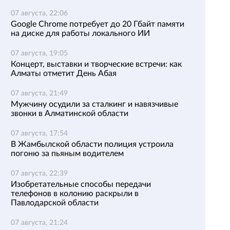
07 августа, 22:06
Google Chrome потребует до 20 Гбайт памяти
на диске для работы локального ИИ
07 августа, 19:05
Концерт, выставки и творческие встречи: как
Алматы отметит День Абая
07 августа, 21:49
Мужчину осудили за сталкинг и навязчивые
звонки в Алматинской области
07 августа, 17:54
В Жамбылской области полиция устроила
погоню за пьяным водителем
07 августа, 22:39
Изобретательные способы передачи
телефонов в колонию раскрыли в
Павлодарской области
07 августа, 21:24