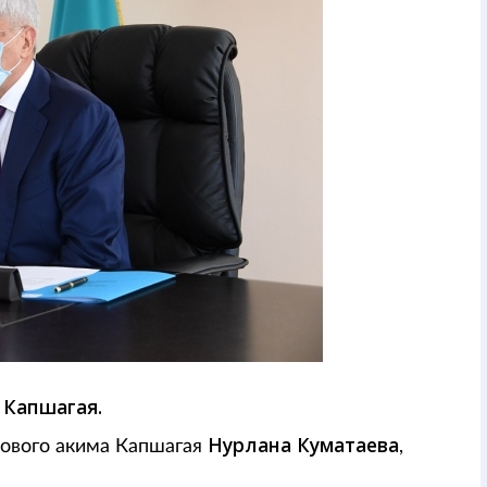
 Капшагая.
Нурлана Куматаева
ового акима Капшагая
,