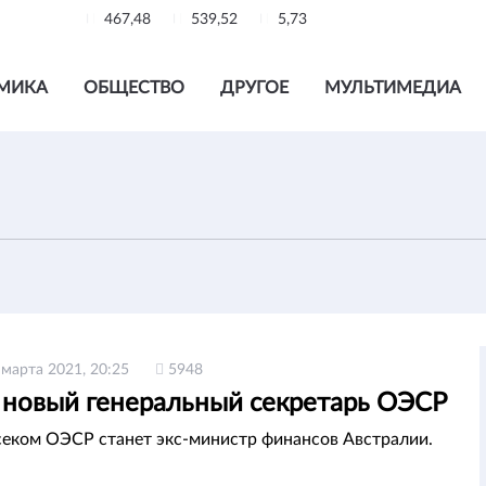
467,48
539,52
5,73
МИКА
ОБЩЕСТВО
ДРУГОЕ
МУЛЬТИМЕДИА
 марта 2021, 20:25
5948
 новый генеральный секретарь ОЭСР
еком ОЭСР станет экс-министр финансов Австралии.