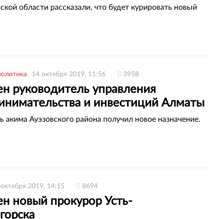
ской области рассказали, что будет курировать новый
политика
14 октября 2019, 11:56
3958
ен руководитель управления
инимательства и инвестиций Алматы
ь акима Ауэзовского района получил новое назначение.
 октября 2019, 14:15
8694
ен новый прокурор Усть-
горска