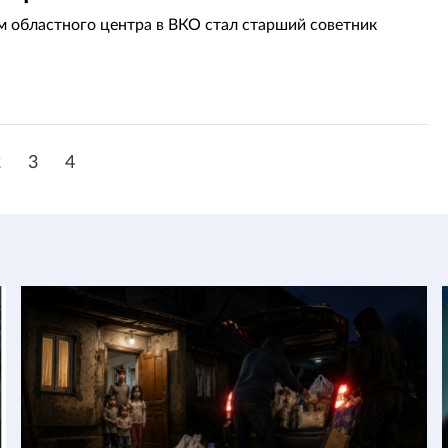
 областного центра в ВКО стал старший советник
2
3
4