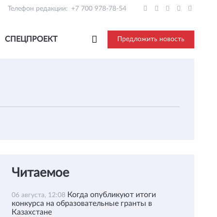
Телефон редакции:
+7 700 978-78-54
СПЕЦПРОЕКТ
Предложить новость
Читаемое
Когда опубликуют итоги
06 августа, 12:08
конкурса на образовательные гранты в
Казахстане