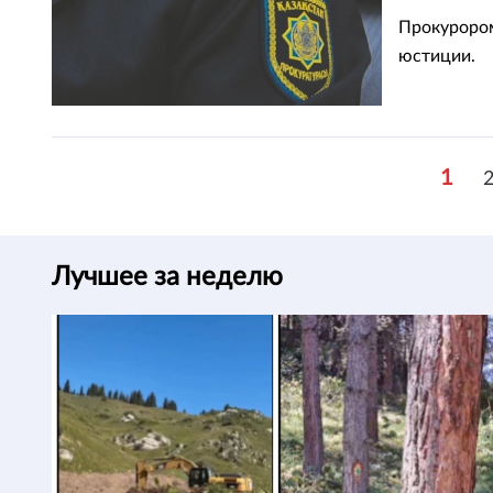
Прокурором
юстиции.
1
Лучшее за неделю