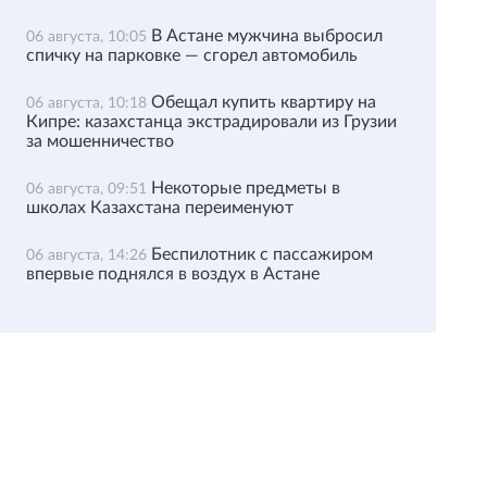
В Астане мужчина выбросил
06 августа, 10:05
спичку на парковке — сгорел автомобиль
Обещал купить квартиру на
06 августа, 10:18
Кипре: казахстанца экстрадировали из Грузии
за мошенничество
Некоторые предметы в
06 августа, 09:51
школах Казахстана переименуют
Беспилотник с пассажиром
06 августа, 14:26
впервые поднялся в воздух в Астане