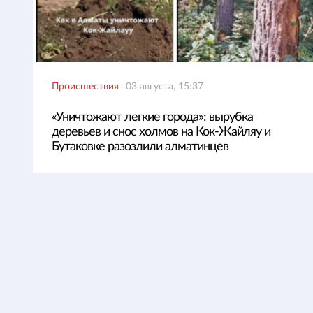
Происшествия
03 августа, 15:37
«Уничтожают легкие города»: вырубка
деревьев и снос холмов на Кок-Жайляу и
Бутаковке разозлили алматинцев