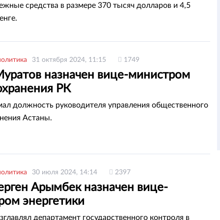
ежные средства в размере 370 тысяч долларов и 4,5
енге.
политика
31 октября 2024, 11:15
1749
Муратов назначен вице-министром
охранения РК
мал должность руководителя управления общественного
нения Астаны.
политика
30 июля 2024, 14:14
2397
ерген Арымбек назначен вице-
ром энергетики
озглавлял департамент государственного контроля в