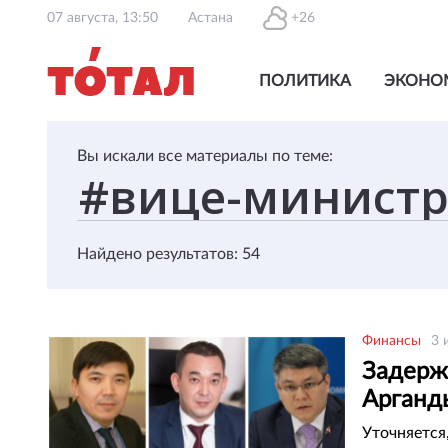
07 августа, 13:50
Астана
+26
ПОЛИТИКА
ЭКОНО
Вы искали все материалы по теме:
Найдено результатов: 54
Финансы
3 
Задерж
Арганд
Уточняется