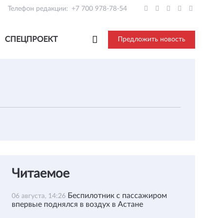
Телефон редакции:
+7 700 978-78-54
СПЕЦПРОЕКТ
Предложить новость
Читаемое
Беспилотник с пассажиром
06 августа, 14:26
впервые поднялся в воздух в Астане