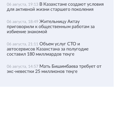
В Казахстане создают условия
06 августа, 19:13
для активной жизни старшего поколения
Жительницу Актау
06 августа, 18:49
приговорили к общественным работам за
избиение знакомой
Объем услуг СТО и
06 августа, 21:11
автосервисов Казахстана за полугодие
составил 180 миллиардов теңге
Мать Бишимбаева требует от
06 августа, 14:57
экс-невестки 25 миллионов теңге