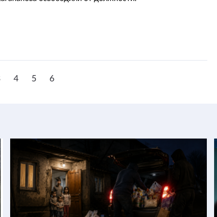
3
4
5
6