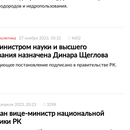
водородов и недропользования.
политика
27 ноября 2023, 10:32
4602
инистром науки и высшего
вания назначена Динара Щеглова
ующее постановление подписано в правительстве РК.
 апреля 2023, 20:23
3298
ан вице-министр национальной
ики РК