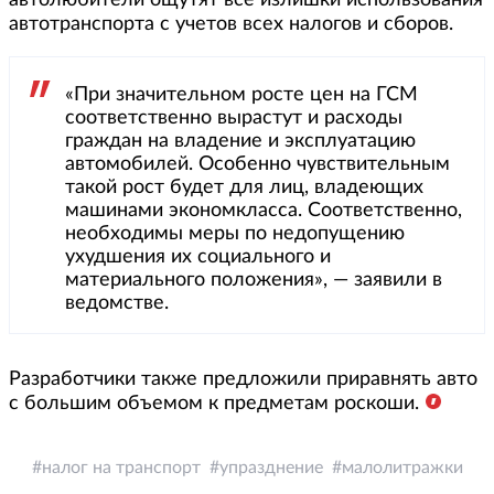
автолюбители ощутят все излишки использования
автотранспорта с учетов всех налогов и сборов.
«При значительном росте цен на ГСМ
соответственно вырастут и расходы
граждан на владение и эксплуатацию
автомобилей. Особенно чувствительным
такой рост будет для лиц, владеющих
машинами экономкласса. Соответственно,
необходимы меры по недопущению
ухудшения их социального и
материального положения», — заявили в
ведомстве.
Разработчики также предложили приравнять авто
с большим объемом к предметам роскоши.
налог на транспорт
упразднение
малолитражки