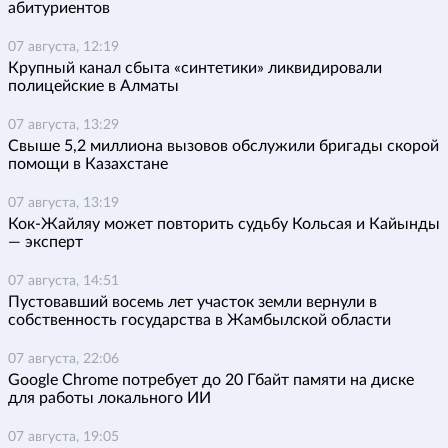
абитуриентов
07 августа, 12:19
Крупный канал сбыта «синтетики» ликвидировали
полицейские в Алматы
07 августа, 13:29
Свыше 5,2 миллиона вызовов обслужили бригады скорой
помощи в Казахстане
07 августа, 13:19
Кок-Жайляу может повторить судьбу Кольсая и Кайынды
— эксперт
07 августа, 14:51
Пустовавший восемь лет участок земли вернули в
собственность государства в Жамбылской области
07 августа, 22:06
Google Chrome потребует до 20 Гбайт памяти на диске
для работы локального ИИ
07 августа, 19:05