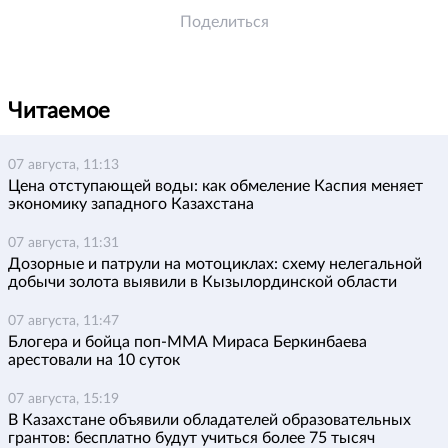
Поделиться
Читаемое
07 августа, 11:13
Цена отступающей воды: как обмеление Каспия меняет
экономику западного Казахстана
07 августа, 11:31
Дозорные и патрули на мотоциклах: схему нелегальной
добычи золота выявили в Кызылординской области
07 августа, 11:47
Блогера и бойца поп-ММА Мираса Беркинбаева
арестовали на 10 суток
07 августа, 15:19
В Казахстане объявили обладателей образовательных
грантов: бесплатно будут учиться более 75 тысяч