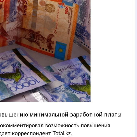
повышению минимальной заработной платы.
окомментировал возможность повышения
ет корреспондент Total.kz.