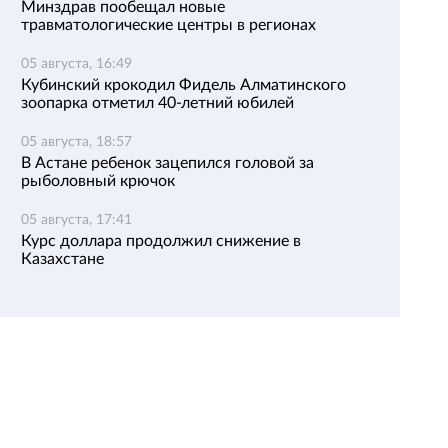
Минздрав пообещал новые
травматологические центры в регионах
05 августа, 16:49
Кубинский крокодил Фидель Алматинского
зоопарка отметил 40-летний юбилей
05 августа, 18:57
В Астане ребенок зацепился головой за
рыболовный крючок
05 августа, 17:41
Курс доллара продолжил снижение в
Казахстане