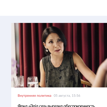
Внутренняя политика
05 августа, 15:56
Фонд «Әділ сөз» выразил обеспокоенность