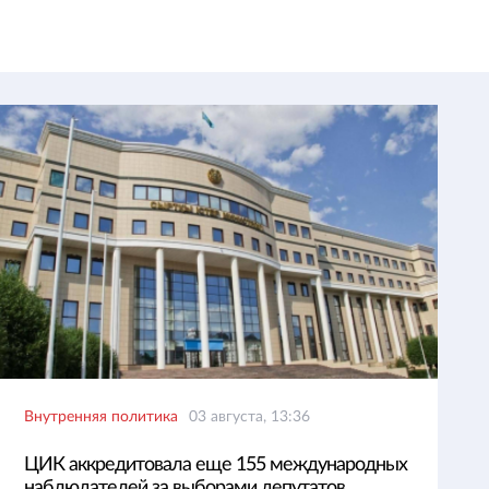
Внутренняя политика
03 августа, 13:36
ЦИК аккредитовала еще 155 международных
наблюдателей за выборами депутатов