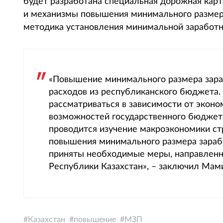
будет разработана специальная дорожная карт
и механизмы повышения минимального размер
методика установления минимальной заработн
«Повышение минимального размера зара
расходов из республиканского бюджета. 
рассматриваться в зависимости от эконо
возможностей государственного бюджет
проводится изучение макроэкономики стр
повышения минимального размера зарабо
приняты необходимые меры, направленн
Республики Казахстан», – заключил Мам
Казахстан
повышение
МЗП