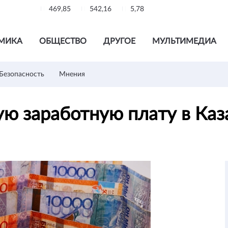
469,85
542,16
5,78
МИКА
ОБЩЕСТВО
ДРУГОЕ
МУЛЬТИМЕДИА
Безопасность
Мнения
ю заработную плату в Каз