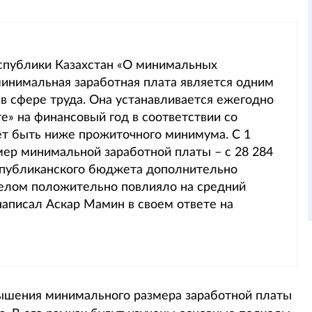
еспублики Казахстан «О минимальных
минимальная заработная плата является одним
в сфере труда. Она устанавливается ежегодно
» на финансовый год в соответствии со
жет быть ниже прожиточного минимума. С 1
змер минимальной заработной платы – с 28 284
республиканского бюджета дополнительно
целом положительно повлияло на средний
написал Аскар Мамин в своем ответе на
вышения минимального размера заработной платы