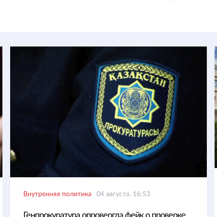
Внутренняя политика
04 августа, 16:53
Генпрокуратура опровергла фейк о проверке