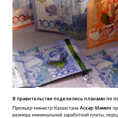
Фото: kp.kz
В правительстве поделились планами по 
Аскар Мамин
Премьер-министр Казахстана
пр
размера минимальной заработной платы, переда