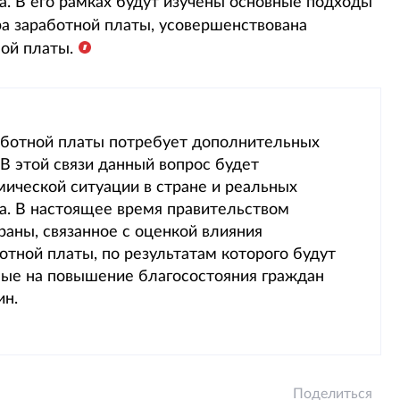
а. В его рамках будут изучены основные подходы
а заработной платы, усовершенствована
ой платы.
ботной платы потребует дополнительных
В этой связи данный вопрос будет
мической ситуации в стране и реальных
а. В настоящее время правительством
аны, связанное с оценкой влияния
тной платы, по результатам которого будут
ые на повышение благосостояния граждан
ин.
Поделиться