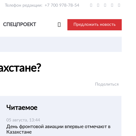
Телефон редакции:
+7 700 978-78-54
СПЕЦПРОЕКТ
Предложить новость
ахстане?
Поделиться
Читаемое
05 августа, 13:44
День фронтовой авиации впервые отмечают в
Казахстане