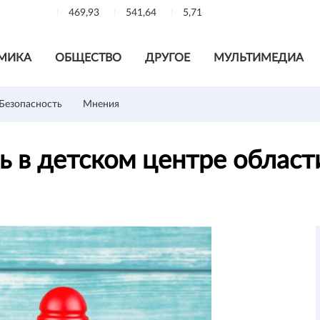
469,93
541,64
5,71
МИКА
ОБЩЕСТВО
ДРУГОЕ
МУЛЬТИМЕДИА
Безопасность
Мнения
ь в детском центре облас