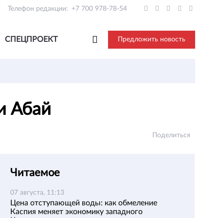
Телефон редакции:
+7 700 978-78-54
СПЕЦПРОЕКТ
Предложить новость
ти Абай
Поделиться
Читаемое
07 августа, 11:13
Цена отступающей воды: как обмеление
Каспия меняет экономику западного