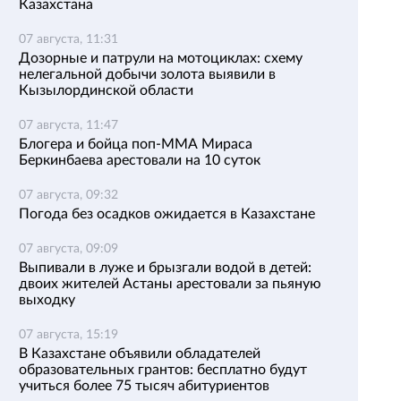
Казахстана
07 августа, 11:31
Дозорные и патрули на мотоциклах: схему
нелегальной добычи золота выявили в
Кызылординской области
07 августа, 11:47
Блогера и бойца поп-ММА Мираса
Беркинбаева арестовали на 10 суток
07 августа, 09:32
Погода без осадков ожидается в Казахстане
07 августа, 09:09
Выпивали в луже и брызгали водой в детей:
двоих жителей Астаны арестовали за пьяную
выходку
07 августа, 15:19
В Казахстане объявили обладателей
образовательных грантов: бесплатно будут
учиться более 75 тысяч абитуриентов