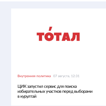
Внутренняя политика
07 августа, 12:31
ЦИК запустил сервис для поиска
избирательных участков перед выборами
в курултай