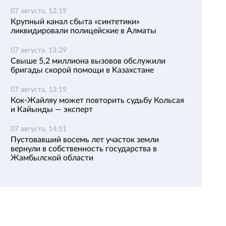
07 августа, 12:19
Крупный канал сбыта «синтетики»
ликвидировали полицейские в Алматы
07 августа, 13:29
Свыше 5,2 миллиона вызовов обслужили
бригады скорой помощи в Казахстане
07 августа, 13:19
Кок-Жайляу может повторить судьбу Кольсая
и Кайынды — эксперт
07 августа, 14:51
Пустовавший восемь лет участок земли
вернули в собственность государства в
Жамбылской области