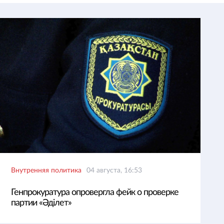
Внутренняя политика
04 августа, 16:53
Генпрокуратура опровергла фейк о проверке
партии «Әділет»