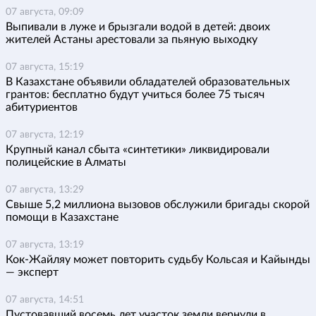
07 августа, 09:09
Выпивали в луже и брызгали водой в детей: двоих
жителей Астаны арестовали за пьяную выходку
07 августа, 15:19
В Казахстане объявили обладателей образовательных
грантов: бесплатно будут учиться более 75 тысяч
абитуриентов
07 августа, 12:19
Крупный канал сбыта «синтетики» ликвидировали
полицейские в Алматы
07 августа, 13:29
Свыше 5,2 миллиона вызовов обслужили бригады скорой
помощи в Казахстане
07 августа, 13:19
Кок-Жайляу может повторить судьбу Кольсая и Кайынды
— эксперт
07 августа, 14:51
Пустовавший восемь лет участок земли вернули в