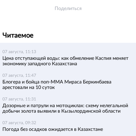
Поделиться
Читаемое
07 августа, 11:13
Цена отступающей воды: как обмеление Каспия меняет
экономику западного Казахстана
07 августа, 11:47
Блогера и бойца поп-ММА Мираса Беркинбаева
арестовали на 10 суток
07 августа, 11:31
Дозорные и патрули на мотоциклах: схему нелегальной
добычи золота выявили в Кызылординской области
07 августа, 09:32
Погода без осадков ожидается в Казахстане