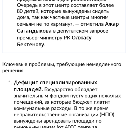
Очередь в этот центр составляет более
80 детей, которые вынуждены сидеть
дома, так как частные центры многим
Ажар
семьям не по карману», — отметила
Сагандыкова
в депутатском запросе
Олжасу
премьер-министру РК
Бектенову.
Ключевые проблемы, требующие немедленного
решения:
Дефицит специализированных
площадей.
Государство обладает
значительным фондом пустующих нежилых
помещений, за которые бюджет платит
коммунальные расходы. В то же время
неправительственные организации (НПО)
вынуждены арендовать площади по
рыночным ценам (от 4000 тенге за