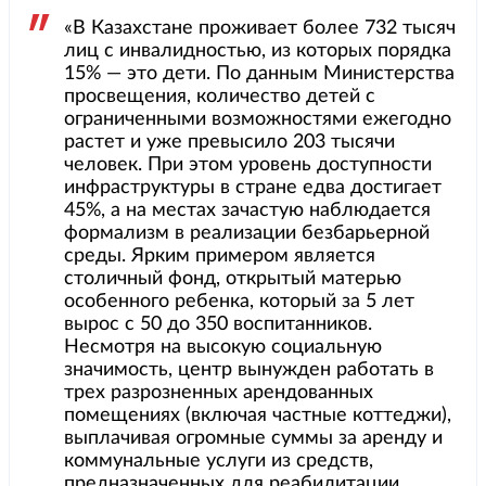
«В Казахстане проживает более 732 тысяч
лиц с инвалидностью, из которых порядка
15% — это дети. По данным Министерства
просвещения, количество детей с
ограниченными возможностями ежегодно
растет и уже превысило 203 тысячи
человек. При этом уровень доступности
инфраструктуры в стране едва достигает
45%, а на местах зачастую наблюдается
формализм в реализации безбарьерной
среды. Ярким примером является
столичный фонд, открытый матерью
особенного ребенка, который за 5 лет
вырос с 50 до 350 воспитанников.
Несмотря на высокую социальную
значимость, центр вынужден работать в
трех разрозненных арендованных
помещениях (включая частные коттеджи),
выплачивая огромные суммы за аренду и
коммунальные услуги из средств,
предназначенных для реабилитации.