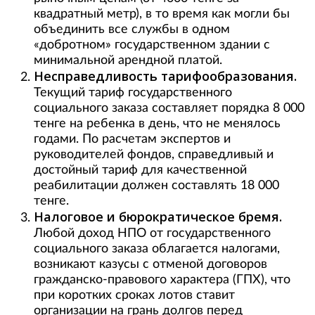
квадратный метр), в то время как могли бы
объединить все службы в одном
«добротном» государственном здании с
минимальной арендной платой.
Несправедливость тарифообразования.
Текущий тариф государственного
социального заказа составляет порядка 8 000
тенге на ребенка в день, что не менялось
годами. По расчетам экспертов и
руководителей фондов, справедливый и
достойный тариф для качественной
реабилитации должен составлять 18 000
тенге.
Налоговое и бюрократическое бремя.
Любой доход НПО от государственного
социального заказа облагается налогами,
возникают казусы с отменой договоров
гражданско-правового характера (ГПХ), что
при коротких сроках лотов ставит
организации на грань долгов перед