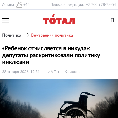
Астана
+15
Телефон редакции:
+7 700 978-78-54
→
Политика
Внутренняя политика
«Ребенок отчисляется в никуда»:
депутаты раскритиковали политику
инклюзии
28 января 2026, 12:31
ИА Тотал Казахстан