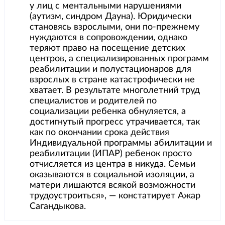
у лиц с ментальными нарушениями
(аутизм, синдром Дауна). Юридически
становясь взрослыми, они по-прежнему
нуждаются в сопровождении, однако
теряют право на посещение детских
центров, а специализированных программ
реабилитации и полустационаров для
взрослых в стране катастрофически не
хватает. В результате многолетний труд
специалистов и родителей по
социализации ребенка обнуляется, а
достигнутый прогресс утрачивается, так
как по окончании срока действия
Индивидуальной программы абилитации и
реабилитации (ИПАР) ребенок просто
отчисляется из центра в никуда. Семьи
оказываются в социальной изоляции, а
матери лишаются всякой возможности
трудоустроиться», — констатирует Ажар
Сагандыкова.