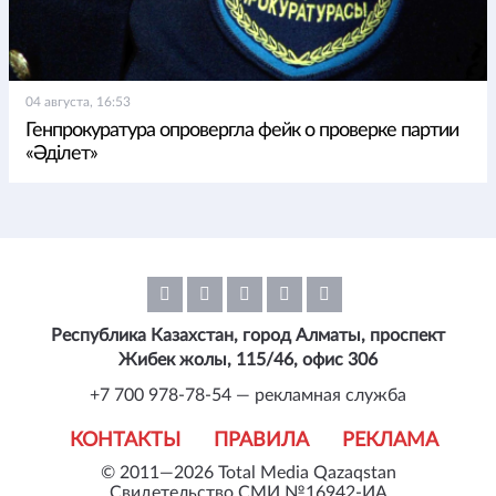
04 августа, 16:53
Генпрокуратура опровергла фейк о проверке партии
«Әділет»
Республика Казахстан, город Алматы, проспект
Жибек жолы, 115/46, офис 306
+7 700 978-78-54 — рекламная служба
КОНТАКТЫ
ПРАВИЛА
РЕКЛАМА
© 2011—2026 Total Media Qazaqstan
Свидетельство СМИ №16942-ИА