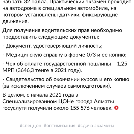
набрать 32 балла. Практический экзамен проходит
на автодроме в специальном автомобиле, на
котором установлены датчики, фиксирующие
движение.
Для получения водительских прав необходимо
предоставить следующие документы:
- Документ, удостоверяющий личность;
- Медицинскую справку в форме 073 и ее копию;
- Чек об оплате государственной пошлины – 1,25
МРП (3646,3 тенге в 2021 году).
- Свидетельство об окончании курсов и его копию
(за исключением случаев самоподготовки).
В целом, с начала 2021 года в
Специализированном ЦОНе города Алматы
госуслуги получили около 155 576 человек.
спеццон
оптимизация
сдача экзамена