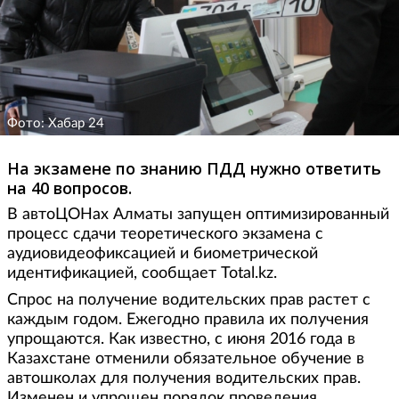
Фото: Хабар 24
На экзамене по знанию ПДД нужно ответить
на 40 вопросов.
В автоЦОНах Алматы запущен оптимизированный
процесс сдачи теоретического экзамена с
аудиовидеофиксацией и биометрической
идентификацией, сообщает Total.kz.
Спрос на получение водительских прав растет с
каждым годом. Ежегодно правила их получения
упрощаются. Как известно, с июня 2016 года в
Казахстане отменили обязательное обучение в
автошколах для получения водительских прав.
Изменен и упрощен порядок проведения