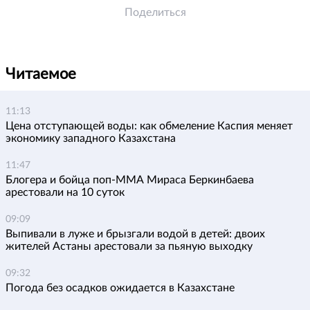
Поделиться
Читаемое
11:13
Цена отступающей воды: как обмеление Каспия меняет
экономику западного Казахстана
11:47
Блогера и бойца поп-ММА Мираса Беркинбаева
арестовали на 10 суток
09:09
Выпивали в луже и брызгали водой в детей: двоих
жителей Астаны арестовали за пьяную выходку
09:32
Погода без осадков ожидается в Казахстане