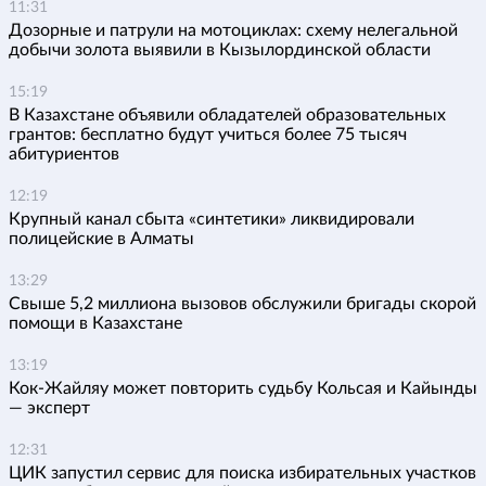
11:31
Дозорные и патрули на мотоциклах: схему нелегальной
добычи золота выявили в Кызылординской области
15:19
В Казахстане объявили обладателей образовательных
грантов: бесплатно будут учиться более 75 тысяч
абитуриентов
12:19
Крупный канал сбыта «синтетики» ликвидировали
полицейские в Алматы
13:29
Свыше 5,2 миллиона вызовов обслужили бригады скорой
помощи в Казахстане
13:19
Кок-Жайляу может повторить судьбу Кольсая и Кайынды
— эксперт
12:31
ЦИК запустил сервис для поиска избирательных участков