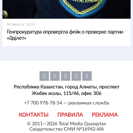
04 августа, 16:53
Генпрокуратура опровергла фейк о проверке партии
«Әділет»
Республика Казахстан, город Алматы, проспект
Жибек жолы, 115/46, офис 306
+7 700 978-78-54 — рекламная служба
КОНТАКТЫ
ПРАВИЛА
РЕКЛАМА
© 2011—2026 Total Media Qazaqstan
Свидетельство СМИ №16942-ИА