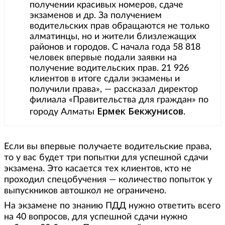
получении красивых номеров, сдаче
экзаменов и др. За получением
водительских прав обращаются не только
алматинцы, но и жители близлежащих
районов и городов. С начала года 58 818
человек впервые подали заявки на
получение водительских прав. 21 926
клиентов в итоге сдали экзамены и
получили права», ­­— рассказал директор
филиала «Правительства для граждан» по
Ермек Бекжунисов
городу Алматы
.
Если вы впервые получаете водительские права,
то у вас будет три попытки для успешной сдачи
экзамена. Это касается тех клиентов, кто не
проходил спецобучения — количество попыток у
выпускников автошкол не ограничено.
На экзамене по знанию ПДД нужно ответить всего
на 40 вопросов, для успешной сдачи нужно