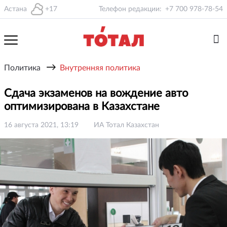
Астана
+17
Телефон редакции:
+7 700 978-78-54
→
Политика
Внутренняя политика
Сдача экзаменов на вождение авто
оптимизирована в Казахстане
16 августа 2021, 13:19
ИА Тотал Казахстан