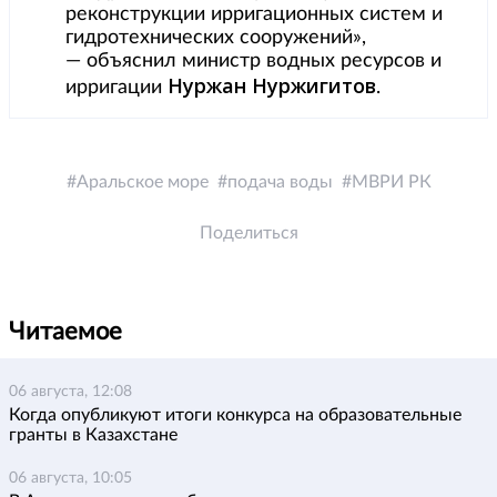
реконструкции ирригационных систем и
гидротехнических сооружений»,
— объяснил министр водных ресурсов и
Нуржан Нуржигитов
ирригации
.
Аральское море
подача воды
МВРИ РК
Поделиться
Читаемое
06 августа, 12:08
Когда опубликуют итоги конкурса на образовательные
гранты в Казахстане
06 августа, 10:05