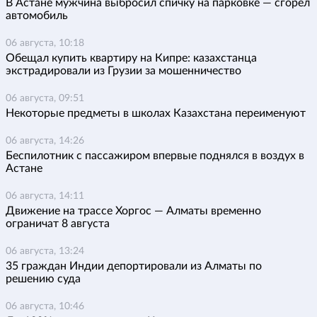
В Астане мужчина выбросил спичку на парковке — сгорел
автомобиль
06 августа, 10:18
Обещал купить квартиру на Кипре: казахстанца
экстрадировали из Грузии за мошенничество
06 августа, 09:51
Некоторые предметы в школах Казахстана переименуют
06 августа, 14:26
Беспилотник с пассажиром впервые поднялся в воздух в
Астане
06 августа, 14:11
Движение на трассе Хоргос — Алматы временно
ограничат 8 августа
06 августа, 13:24
35 граждан Индии депортировали из Алматы по
решению суда
06 августа, 10:46