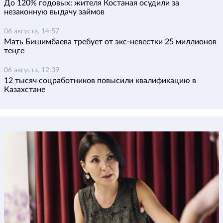
До 120% годовых: жителя Костаная осудили за
незаконную выдачу займов
06 августа, 14:57
Мать Бишимбаева требует от экс-невестки 25 миллионов
теңге
06 августа, 12:39
12 тысяч соцработников повысили квалификацию в
Казахстане