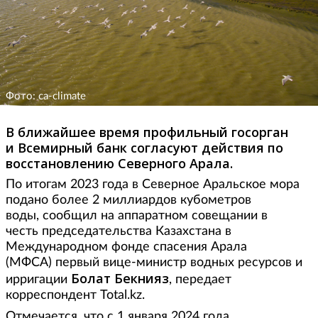
Фото: ca-climate
В ближайшее время профильный госорган
и Всемирный банк согласуют действия по
восстановлению Северного Арала.
По итогам 2023 года в Северное Аральское мора
подано более 2 миллиардов кубометров
воды, сообщил на аппаратном совещании в
честь председательства Казахстана в
Международном фонде спасения Арала
(МФСА) первый вице-министр водных ресурсов и
Болат Бекнияз
ирригации
, передает
корреспондент Total.kz.
Отмечается, что с 1 января 2024 года