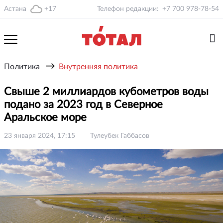
Астана
+17
Телефон редакции:
+7 700 978-78-54
→
Политика
Внутренняя политика
Свыше 2 миллиардов кубометров воды
подано за 2023 год в Северное
Аральское море
23 января 2024, 17:15
Тулеубек Габбасов