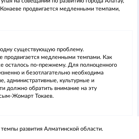
тупая на совещании по развитию города Алатау,
в Конаеве продвигается медленными темпами,
а одну существующую проблему.
ве продвигается медленными темпами. Как
все осталось по-прежнему. Для полноценного
изненно и безотлагательно необходима
ые, административные, культурные и
ти должно обратить внимание на эту
асым-Жомарт Токаев.
 темпы развития Алматинской области.