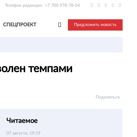
Телефон редакции:
+7 700 978-78-54
СПЕЦПРОЕКТ
Предложить новость
оволен темпами
Поделиться
Читаемое
07 августа, 19:19