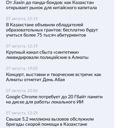
От Jiaxin до панда-бондов: как Казахстан
открывает рынок для китайского капитала
07 августа, 15:19
В Казахстане объявили обладателей
образовательных грантов: бесплатно будут
учиться более 75 тысяч абитуриентов
07 августа, 12:19
Крупный канал сбыта «синтетики»
ликвидировали полицейские в Алматы
07 августа, 19:05
Концерт, выставки и творческие встречи: как
Алматы отметит День Абая
07 августа, 22:06
Google Chrome потребует до 20 Гбайт памяти
на диске для работы локального ИИ
07 августа, 13:29
Свыше 5,2 миллиона вызовов обслужили
бригады скорой помощи в Казахстане