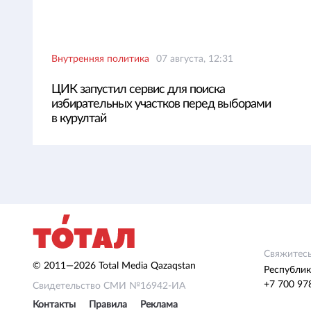
Внутренняя политика
07 августа, 12:31
ЦИК запустил сервис для поиска
избирательных участков перед выборами
в курултай
Свяжитесь
© 2011—2026 Total Media Qazaqstan
Республик
+7 700 97
Свидетельство СМИ №16942-ИА
Контакты
Правила
Реклама