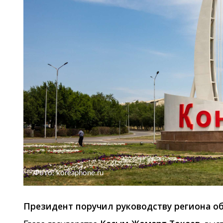
Фото: koreaphone.ru
Президент поручил руководству региона об