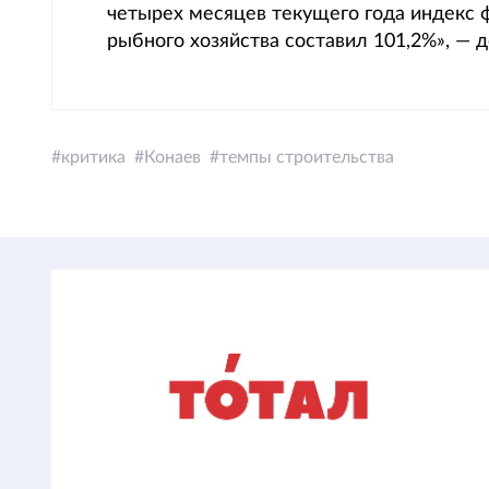
четырех месяцев текущего года индекс ф
рыбного хозяйства составил 101,2%», — д
критика
Конаев
темпы строительства