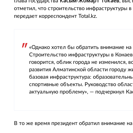
Касым-Жомарт Токаев
Глава государства
, выс
отметил, что строительство инфраструктуры 
передает корреспондент Total.kz.
«Однако хотел бы обратить внимание н
Строительство инфраструктуры в Конае
говорится, облик города не изменился, 
развития Алматинской области городу ж
базовая инфраструктура: образовательн
спортивные объекты. Руководство облас
актуальную проблему», — подчеркнул К
В то же время президент обратил внимание на