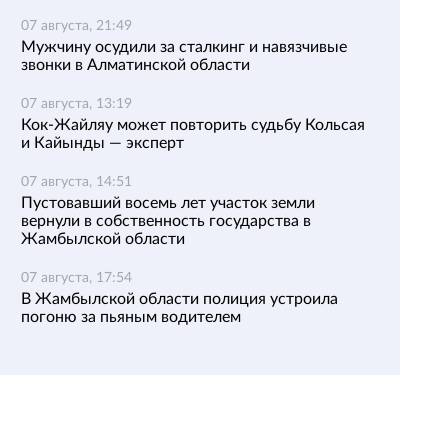
07 августа, 21:49
Мужчину осудили за сталкинг и навязчивые
звонки в Алматинской области
07 августа, 13:19
Кок-Жайляу может повторить судьбу Кольсая
и Кайынды — эксперт
07 августа, 14:51
Пустовавший восемь лет участок земли
вернули в собственность государства в
Жамбылской области
07 августа, 17:54
В Жамбылской области полиция устроила
погоню за пьяным водителем