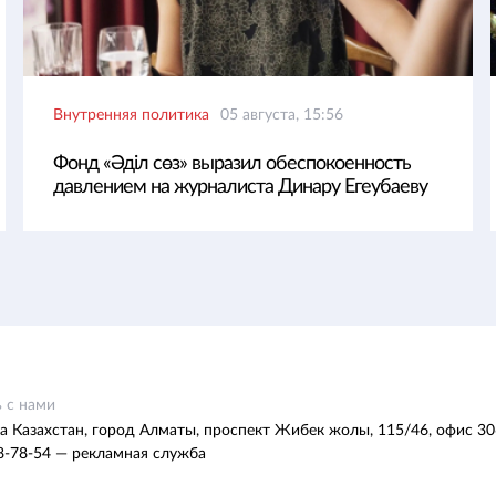
Внутренняя политика
05 августа, 15:56
Фонд «Әділ сөз» выразил обеспокоенность
давлением на журналиста Динару Егеубаеву
 с нами
а Казахстан, город Алматы, проспект Жибек жолы, 115/46, офис 30
8-78-54 — рекламная служба