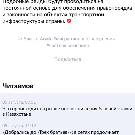
Подобные рейды будут проводиться на
постоянной основе для обеспечения правопорядка
и законности на объектах транспортной
инфраструктуры страны.
область Абай
миграционные нарушения
частная компания
Поделиться
Читаемое
05 августа, 09:51
Что происходит на рынке после снижения базовой ставки
в Казахстане
05 августа, 11:19
«Добрались до «Трех братьев»»: в сетях продолжает