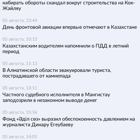
набирать обороты скандал вокруг строительства на Кок-
Жайляу
05 августа, 13:44
День фронтовой авиации впервые отмечают в Казахстане
05 августа, 10:15
Казахстанским водителям напомнили о ПДД в летний
период
05 августа, 11:13
В Алматинской области эвакуировали туриста,
пострадавшего от камнепада
05 августа, 13:11
Частного судебного исполнителя в Мангистау
заподозрили в незаконном выводе денег
05 августа, 15:56
Фонд «Әділ сөз» выразил обеспокоенность давлением на
журналиста Динару Егеубаеву
05 августа, 14:01