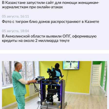
В Казахстане запустили сайт для помощи женщинам-
журналисткам при онлайн-атаках
05 августа, 16:11
Фото с тигром близ домов распространяют в Казнете
05 августа, 18:04
В Акмолинской области выявили ОПГ, оформившую
кредиты на около 2 миллиарда теңге