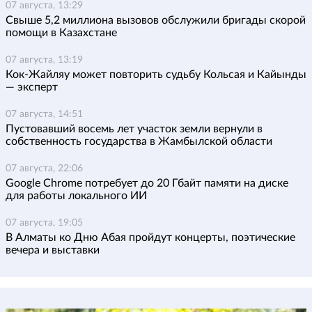
07 августа, 13:29
Свыше 5,2 миллиона вызовов обслужили бригады скорой
помощи в Казахстане
07 августа, 13:19
Кок-Жайляу может повторить судьбу Кольсая и Кайынды
— эксперт
07 августа, 14:51
Пустовавший восемь лет участок земли вернули в
собственность государства в Жамбылской области
07 августа, 22:06
Google Chrome потребует до 20 Гбайт памяти на диске
для работы локального ИИ
07 августа, 19:05
В Алматы ко Дню Абая пройдут концерты, поэтические
вечера и выставки