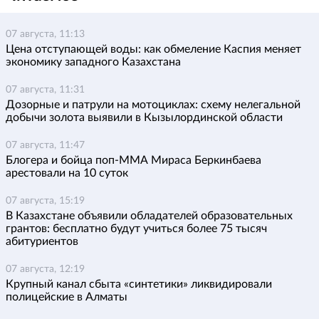
07 августа, 11:13
Цена отступающей воды: как обмеление Каспия меняет
экономику западного Казахстана
07 августа, 11:31
Дозорные и патрули на мотоциклах: схему нелегальной
добычи золота выявили в Кызылординской области
07 августа, 11:47
Блогера и бойца поп-ММА Мираса Беркинбаева
арестовали на 10 суток
07 августа, 15:19
В Казахстане объявили обладателей образовательных
грантов: бесплатно будут учиться более 75 тысяч
абитуриентов
07 августа, 12:19
Крупный канал сбыта «синтетики» ликвидировали
полицейские в Алматы