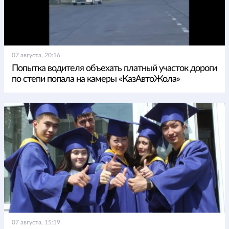
07 августа, 20:16
Попытка водителя объехать платный участок дороги
по степи попала на камеры «КазАвтоЖола»
07 августа, 15:19