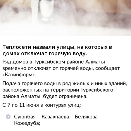
Фото: kudrovolife.ru
Теплосети назвали улицы, на которых в
домах отключат горячую воду.
Ряд домов в Турксибском районе Алматы
временно отключат от горячей воды, сообщает
«Казинформ».
Подача горячего воды в ряд жилых и иных зданий,
расположенных на территории Турксибского
района Алматы, будет ограничена.
С 7 по 11 июня в контурах улиц:
Суюнбая – Казакпаева – Белякова –
Кожедуба;