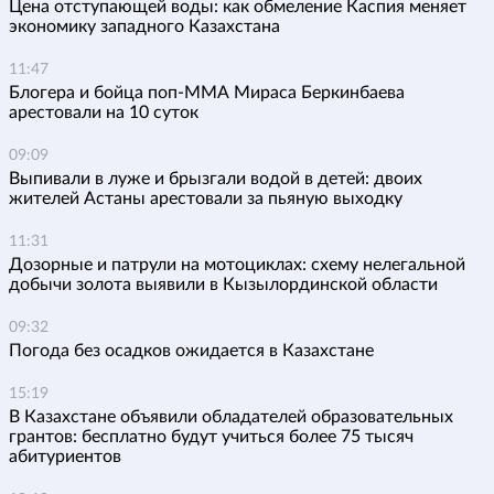
Цена отступающей воды: как обмеление Каспия меняет
экономику западного Казахстана
11:47
Блогера и бойца поп-ММА Мираса Беркинбаева
арестовали на 10 суток
09:09
Выпивали в луже и брызгали водой в детей: двоих
жителей Астаны арестовали за пьяную выходку
11:31
Дозорные и патрули на мотоциклах: схему нелегальной
добычи золота выявили в Кызылординской области
09:32
Погода без осадков ожидается в Казахстане
15:19
В Казахстане объявили обладателей образовательных
грантов: бесплатно будут учиться более 75 тысяч
абитуриентов