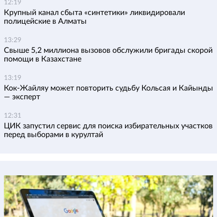
12:19
Крупный канал сбыта «синтетики» ликвидировали
полицейские в Алматы
13:29
Свыше 5,2 миллиона вызовов обслужили бригады скорой
помощи в Казахстане
13:19
Кок-Жайляу может повторить судьбу Кольсая и Кайынды
— эксперт
12:31
ЦИК запустил сервис для поиска избирательных участков
перед выборами в курултай