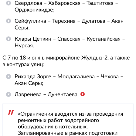
Свердлова – Хабаровская – Таштитова –
Орджоникидзе;
Сейфуллина – Терехина – Дулатова – Акан
Серы;
Клары Цеткин – Спасская – Кустанайская –
Нурсая.
С 7 по 18 июня в микрорайоне Жулдыз-2, а также
в контурах улиц:
Рихарда Зорге – Молдагалиева – Чехова –
Акан Серы;
Лавренева – Дунентаева.
«Ограничения вводятся из-за проведения
ремонтных работ водогрейного
оборудования в котельных.
Запланированные в рамках подготовки