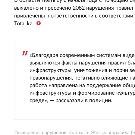
В области Жетысу с начала года с помощью 
выявлено и пресечено 2082 нарушения правил
привлечены к ответственности в соответствии
Total.kz.
«Благодаря современным системам виде
выявляются факты нарушения правил бл
инфраструктуры, уничтожения и порчи з
правонарушения, негативно влияющие на
работа направлена на поддержание общ
инфраструктуры и формирование культу
среде», — рассказали в полиции.
выявления нарушений
область Жетiсу
правила б