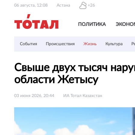
06 августа, 12:08
Астана
+26
ПОЛИТИКА
ЭКОНО
События
Происшествия
Жизнь
Культура
Р
Свыше двух тысяч нару
области Жетысу
03 июня 2026, 20:44
ИА Тотал Казахстан