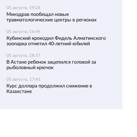
05 августа, 19:24
Минздрав пообещал новые
травматологические центры в регионах
05 августа, 16:49
Кубинский крокодил Фидель Алматинского
зоопарка отметил 40-летний юбилей
05 августа, 18:57
В Астане ребенок зацепился головой за
рыболовный крючок
05 августа, 17:41
Курс доллара продолжил снижение в
Казахстане