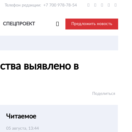
Телефон редакции:
+7 700 978-78-54
СПЕЦПРОЕКТ
Предложить новость
ства выявлено в
Поделиться
Читаемое
05 августа, 13:44