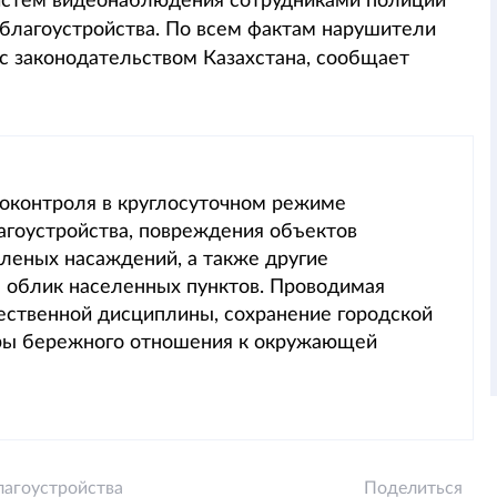
систем видеонаблюдения сотрудниками полиции
 благоустройства. По всем фактам нарушители
 с законодательством Казахстана, сообщает
оконтроля в круглосуточном режиме
агоустройства, повреждения объектов
еленых насаждений, а также другие
 облик населенных пунктов. Проводимая
ественной дисциплины, сохранение городской
ры бережного отношения к окружающей
лагоустройства
Поделиться